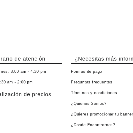
rario de atención
¿Necesitas más infor
rnes:
8:00 am - 4:30 pm
Formas de pago
:30 am - 2:00 pm
Preguntas frecuentes
Términos y condiciones
alización de precios
¿Quienes Somos?
¿Quieres promocionar tu banne
¿Donde Encontrarnos?