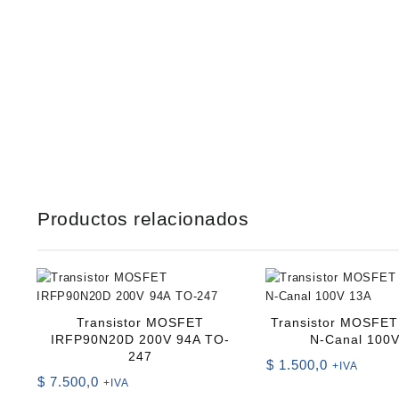
Productos relacionados
Transistor MOSFET
Transistor MOSFE
IRFP90N20D 200V 94A TO-
N-Canal 100
247
$
1.500,0
+IVA
$
7.500,0
+IVA