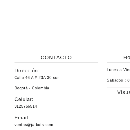
CONTACTO
Ho
Lunes a Vie
Dirección:
Calle 46 A # 23A 30 sur
Sabados :
8
Bogotá - Colombia
Visu
Celular:
3125756514
Email:
ventas@ja-bots.com