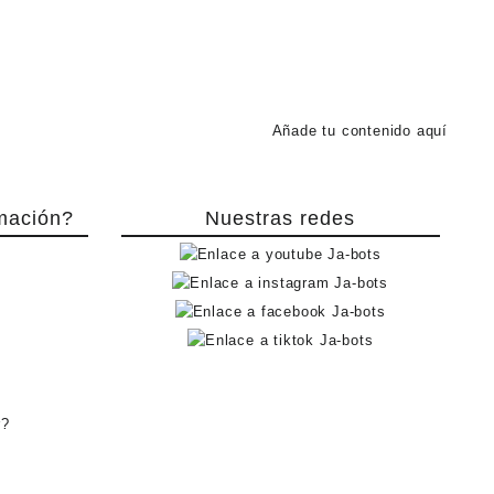
Añade tu contenido aquí
mación?
Nuestras redes
r?