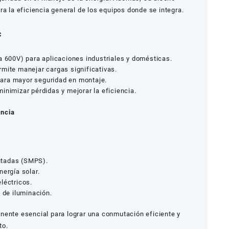
ra la eficiencia general de los equipos donde se integra.
C
 600V) para aplicaciones industriales y domésticas.
mite manejar cargas significativas.
ara mayor seguridad en montaje.
inimizar pérdidas y mejorar la eficiencia.
encia
utadas (SMPS).
nergía solar.
léctricos.
l de iluminación.
nente esencial para lograr una conmutación eficiente y
to.