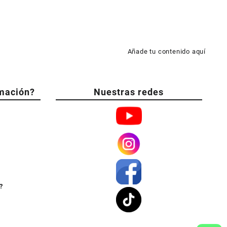
Añade tu contenido aquí
mación?
Nuestras redes
?