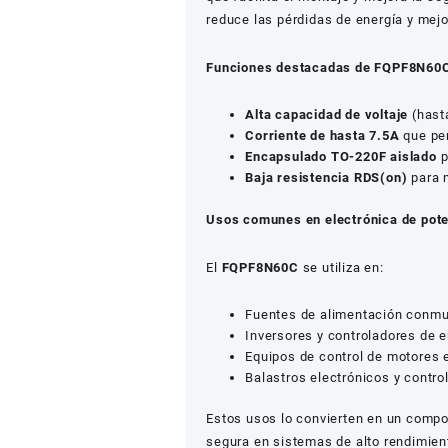
reduce las pérdidas de energía y mejo
Funciones destacadas de FQPF8N60
Alta capacidad de voltaje
(hasta
Corriente de hasta 7.5A
que per
Encapsulado TO-220F aislado
p
Baja resistencia RDS(on)
para m
Usos comunes en electrónica de pot
El
FQPF8N60C
se utiliza en:
Fuentes de alimentación conm
Inversores y controladores de e
Equipos de control de motores e
Balastros electrónicos y contro
Estos usos lo convierten en un compo
segura en sistemas de alto rendimien