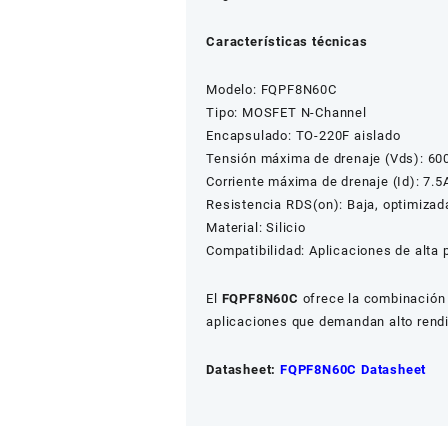
Características técnicas
Modelo: FQPF8N60C
Tipo: MOSFET N-Channel
Encapsulado: TO-220F aislado
Tensión máxima de drenaje (Vds): 60
Corriente máxima de drenaje (Id): 7.5
Resistencia RDS(on): Baja, optimizad
Material: Silicio
Compatibilidad: Aplicaciones de alta 
El
FQPF8N60C
ofrece la combinación 
aplicaciones que demandan alto rend
Datasheet:
FQPF8N60C Datasheet