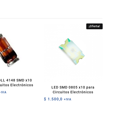
¡Oferta!
DLL 4148 SMD x10
uitos Electrónicos
LED SMD 0805 x10 para
Circuitos Electrónicos
+IVA
$
1.500,0
+IVA