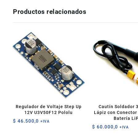
Productos relacionados
Regulador de Voltaje Step Up
Cautín Soldador 
12V U3V50F12 Pololu
Lápiz con Conector
Batería Li
$
46.500,0
+IVA
$
60.000,0
+IVA