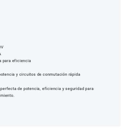
0V
A
a para eficiencia
potencia y circuitos de conmutación rápida
perfecta de potencia, eficiencia y seguridad para
imiento.