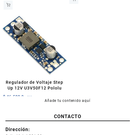
Regulador de Voltaje Step
Up 12V U3V50F12 Pololu
$
46.500,0
+IVA
Añade tu contenido aquí
CONTACTO
Dirección: