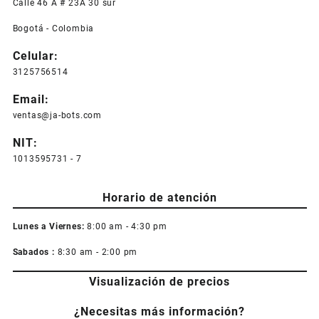
Calle 46 A # 23A 30 sur
Bogotá - Colombia
Celular:
3125756514
Email:
ventas@ja-bots.com
NIT:
1013595731 - 7
Horario de atención
Lunes a Viernes:
8:00 am - 4:30 pm
Sabados :
8:30 am - 2:00 pm
Visualización de precios
¿Necesitas más información?