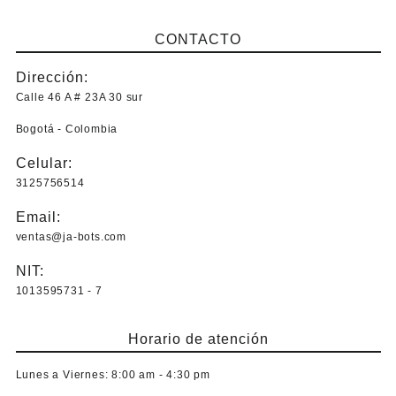
CONTACTO
Dirección:
Calle 46 A # 23A 30 sur
Bogotá - Colombia
Celular:
3125756514
Email:
ventas@ja-bots.com
NIT:
1013595731 - 7
Horario de atención
Lunes a Viernes:
8:00 am - 4:30 pm