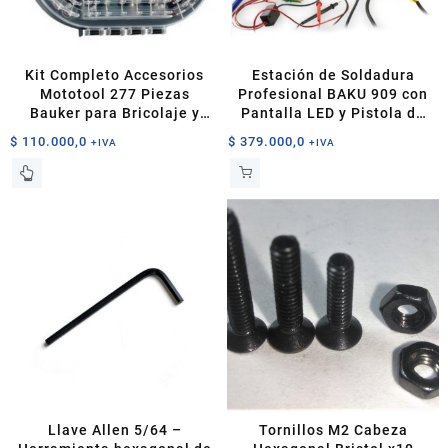
Kit Completo Accesorios
Estación de Soldadura
Mototool 277 Piezas
Profesional BAKU 909 con
Bauker para Bricolaje y
Pantalla LED y Pistola de
Precisión
Calor
$
110.000,0
$
379.000,0
+IVA
+IVA
Llave Allen 5/64 –
Tornillos M2 Cabeza