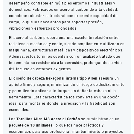
desempeño confiable en múltiples entornos industriales y
domésticos. Fabricados en acero al carbón de alta calidad,
combinan robustez estructural con excelente capacidad de
carga, lo que los hace aptos para soportar presión,
vibraciones y esfuerzos prolongados.
El acero al carbón proporciona una excelente relación entre
resistencia mecánica y costo, siendo ampliamente utilizado en
maquinaria, estructuras metálicas y dispositivos electrónicos.
Además, estos tornillos cuentan con un
acabado tratado
que
incrementa su
resistencia a la corrosión
, prolongando su vida
útil incluso en entornos exigentes.
El diseño de
cabeza hexagonal interna tipo Allen
asegura un
apriete firme y seguro, minimizando el riesgo de deslizamiento
y permitiendo aplicar alto torque sin dañar la cabeza ni la
herramienta. Esta característica los convierte en una opción
ideal para montajes donde la precisión y la fiabilidad son
esenciales.
Los
Tornillos Allen M3 Acero al Carbón
se suministran en un
paquete de 10 unidades
, lo que los hace prácticos y
económicos para uso profesional, mantenimiento o proyectos