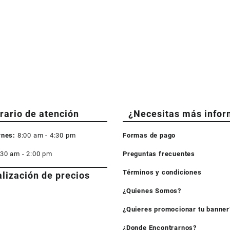
rario de atención
¿Necesitas más infor
rnes:
8:00 am - 4:30 pm
Formas de pago
:30 am - 2:00 pm
Preguntas frecuentes
Términos y condiciones
alización de precios
¿Quienes Somos?
¿Quieres promocionar tu banner
¿Donde Encontrarnos?