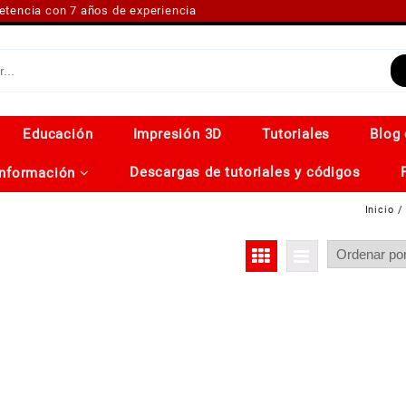
petencia con 7 años de experiencia
Educación
Impresión 3D
Tutoriales
Blog 
Descargas de tutoriales y códigos
Información
Inicio