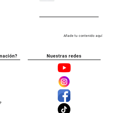
Añade tu contenido aquí
mación?
Nuestras redes
?