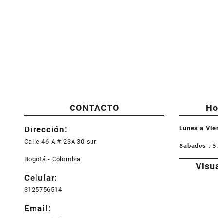
CONTACTO
Ho
Dirección:
Lunes a Vie
Calle 46 A # 23A 30 sur
Sabados :
8
Bogotá - Colombia
Visu
Celular:
3125756514
Email: