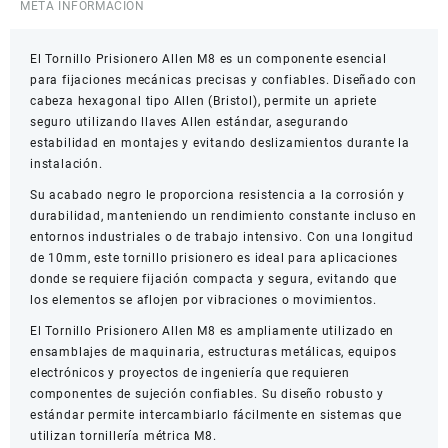
META INFORMACIÓN
hexagonal
10mm
El Tornillo Prisionero Allen M8 es un componente esencial
cantidad
para fijaciones mecánicas precisas y confiables. Diseñado con
cabeza hexagonal tipo Allen (Bristol), permite un apriete
seguro utilizando llaves Allen estándar, asegurando
estabilidad en montajes y evitando deslizamientos durante la
instalación.
Su acabado negro le proporciona resistencia a la corrosión y
durabilidad, manteniendo un rendimiento constante incluso en
entornos industriales o de trabajo intensivo. Con una longitud
de 10mm, este tornillo prisionero es ideal para aplicaciones
donde se requiere fijación compacta y segura, evitando que
los elementos se aflojen por vibraciones o movimientos.
El Tornillo Prisionero Allen M8 es ampliamente utilizado en
ensamblajes de maquinaria, estructuras metálicas, equipos
electrónicos y proyectos de ingeniería que requieren
componentes de sujeción confiables. Su diseño robusto y
estándar permite intercambiarlo fácilmente en sistemas que
utilizan tornillería métrica M8.