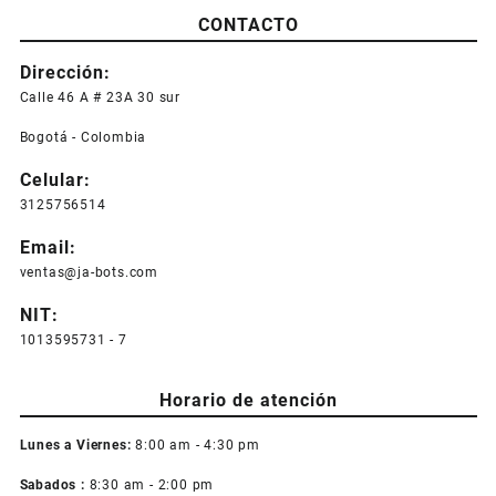
CONTACTO
Dirección:
Calle 46 A # 23A 30 sur
Bogotá - Colombia
Celular:
3125756514
Email:
ventas@ja-bots.com
NIT:
1013595731 - 7
Horario de atención
Lunes a Viernes:
8:00 am - 4:30 pm
Sabados :
8:30 am - 2:00 pm