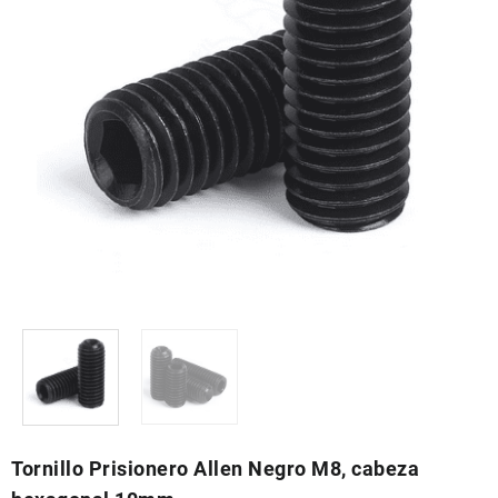
Tornillo Prisionero Allen Negro M8, cabeza