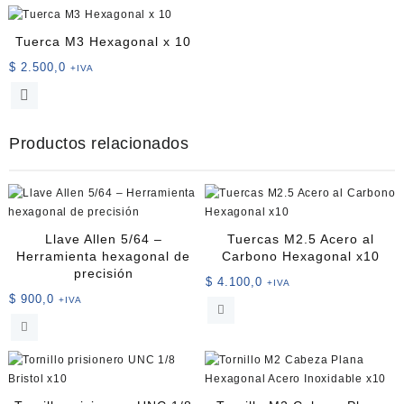
Tuerca M3 Hexagonal x 10
$
2.500,0
+IVA
Productos relacionados
Llave Allen 5/64 –
Tuercas M2.5 Acero al
Herramienta hexagonal de
Carbono Hexagonal x10
precisión
$
4.100,0
+IVA
$
900,0
+IVA