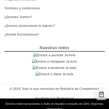
Términos y condiciones
¿Quienes Somos?
¿Quieres promocionar tu banner?
¿Donde Encontrarnos?
Nuestras redes
© 2026
Todo lo que necesitas en Robótica de Competencia
Diseñado por
Themehunk
Envíos Internacionales a todo el mundo a través de DHL Express