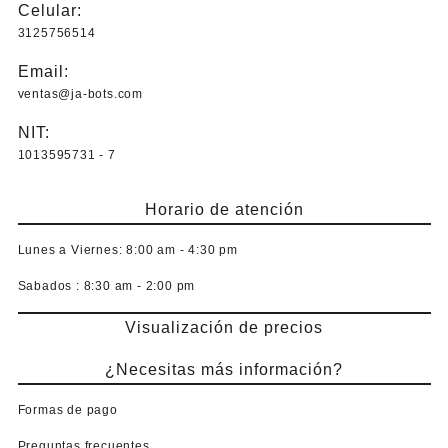
Celular:
3125756514
Email:
ventas@ja-bots.com
NIT:
1013595731 - 7
Horario de atención
Lunes a Viernes:
8:00 am - 4:30 pm
Sabados :
8:30 am - 2:00 pm
Visualización de precios
¿Necesitas más información?
Formas de pago
Preguntas frecuentes