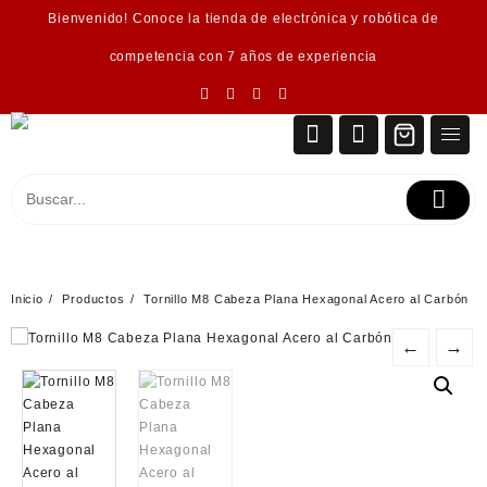
Saltar
Bienvenido! Conoce la tienda de electrónica y robótica de
al
contenido
competencia con 7 años de experiencia
Inicio
Productos
Tornillo M8 Cabeza Plana Hexagonal Acero al Carbón
←
→