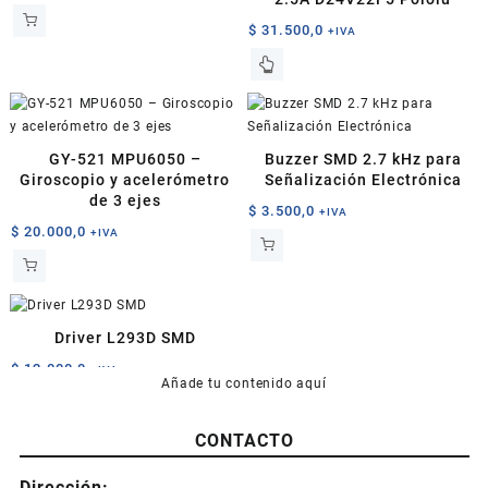
$
31.500,0
+IVA
GY-521 MPU6050 –
Buzzer SMD 2.7 kHz para
Giroscopio y acelerómetro
Señalización Electrónica
de 3 ejes
$
3.500,0
+IVA
$
20.000,0
+IVA
Driver L293D SMD
$
12.000,0
+IVA
Añade tu contenido aquí
CONTACTO
Dirección: