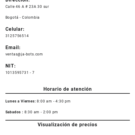
Calle 46 A # 23A 30 sur
Bogotá - Colombia
Celular:
3125756514
Email:
ventas@ja-bots.com
NIT:
1013595731 - 7
Horario de atención
Lunes a Viernes:
8:00 am - 4:30 pm
Sabados :
8:30 am - 2:00 pm
Visualización de precios