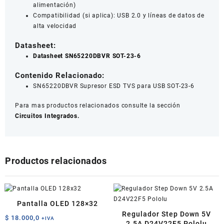
alimentación)
Compatibilidad (si aplica): USB 2.0 y líneas de datos de
alta velocidad
Datasheet:
Datasheet SN65220DBVR SOT-23-6
Contenido Relacionado:
SN65220DBVR Supresor ESD TVS para USB SOT-23-6
Para mas productos relacionados consulte la sección
Circuitos Integrados.
Productos relacionados
Pantalla OLED 128×32
Regulador Step Down 5V
$
18.000,0
+IVA
2.5A D24V22F5 Pololu