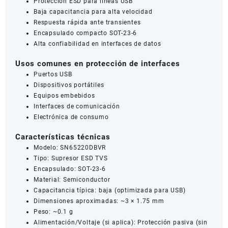
Protección ESD para líneas USB
Baja capacitancia para alta velocidad
Respuesta rápida ante transientes
Encapsulado compacto SOT-23-6
Alta confiabilidad en interfaces de datos
Usos comunes en protección de interfaces
Puertos USB
Dispositivos portátiles
Equipos embebidos
Interfaces de comunicación
Electrónica de consumo
Características técnicas
Modelo: SN65220DBVR
Tipo: Supresor ESD TVS
Encapsulado: SOT-23-6
Material: Semiconductor
Capacitancia típica: baja (optimizada para USB)
Dimensiones aproximadas: ~3 × 1.75 mm
Peso: ~0.1 g
Alimentación/Voltaje (si aplica): Protección pasiva (sin