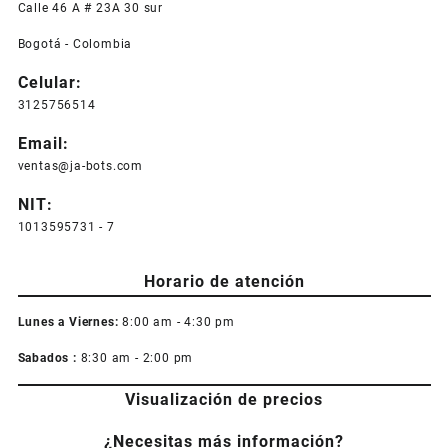
Calle 46 A # 23A 30 sur
Bogotá - Colombia
Celular:
3125756514
Email:
ventas@ja-bots.com
NIT:
1013595731 - 7
Horario de atención
Lunes a Viernes:
8:00 am - 4:30 pm
Sabados :
8:30 am - 2:00 pm
Visualización de precios
¿Necesitas más información?