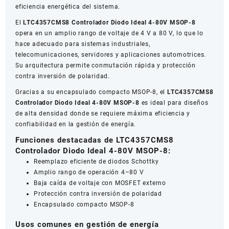
eficiencia energética del sistema.
El
LTC4357CMS8 Controlador Diodo Ideal 4-80V MSOP-8
opera en un amplio rango de voltaje de 4 V a 80 V, lo que lo
hace adecuado para sistemas industriales,
telecomunicaciones, servidores y aplicaciones automotrices.
Su arquitectura permite conmutación rápida y protección
contra inversión de polaridad.
Gracias a su encapsulado compacto MSOP-8, el
LTC4357CMS8
Controlador Diodo Ideal 4-80V MSOP-8
es ideal para diseños
de alta densidad donde se requiere máxima eficiencia y
confiabilidad en la gestión de energía.
Funciones destacadas de LTC4357CMS8
Controlador Diodo Ideal 4-80V MSOP-8:
Reemplazo eficiente de diodos Schottky
Amplio rango de operación 4–80 V
Baja caída de voltaje con MOSFET externo
Protección contra inversión de polaridad
Encapsulado compacto MSOP-8
Usos comunes en gestión de energía