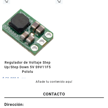
Regulador de Voltaje Step
Up/Step Down 5V S9V11F5
Pololu
$
59.000,0
+IVA
Añade tu contenido aquí
CONTACTO
Dirección: