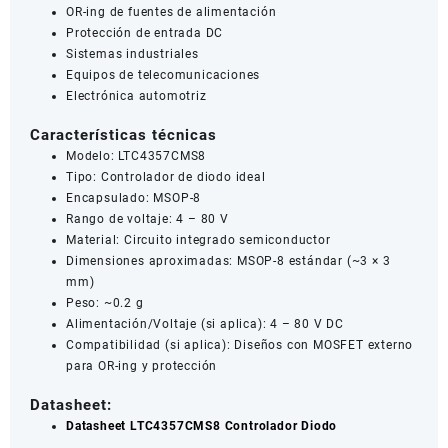
OR-ing de fuentes de alimentación
Protección de entrada DC
Sistemas industriales
Equipos de telecomunicaciones
Electrónica automotriz
Características técnicas
Modelo: LTC4357CMS8
Tipo: Controlador de diodo ideal
Encapsulado: MSOP-8
Rango de voltaje: 4 – 80 V
Material: Circuito integrado semiconductor
Dimensiones aproximadas: MSOP-8 estándar (~3 × 3
mm)
Peso: ~0.2 g
Alimentación/Voltaje (si aplica): 4 – 80 V DC
Compatibilidad (si aplica): Diseños con MOSFET externo
para OR-ing y protección
Datasheet:
Datasheet LTC4357CMS8 Controlador Diodo