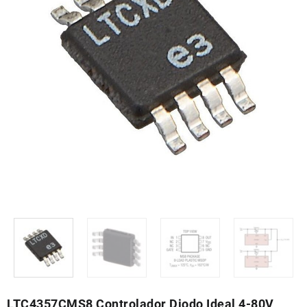
LTC4357CMS8 Controlador Diodo Ideal 4-80V