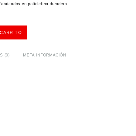
Fabricados en poliolefina duradera.
 CARRITO
 (0)
META INFORMACIÓN