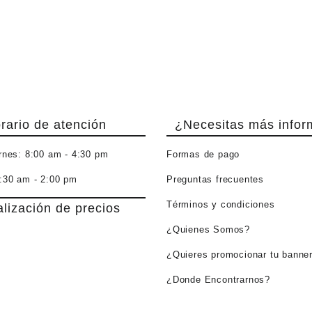
rario de atención
¿Necesitas más infor
rnes:
8:00 am - 4:30 pm
Formas de pago
:30 am - 2:00 pm
Preguntas frecuentes
Términos y condiciones
alización de precios
¿Quienes Somos?
¿Quieres promocionar tu banne
¿Donde Encontrarnos?