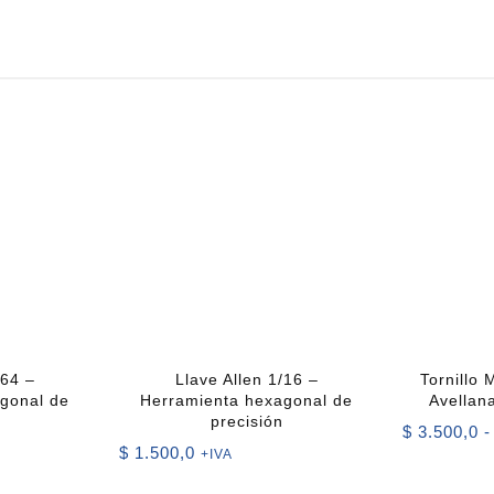
/64 –
Llave Allen 1/16 –
Tornillo
gonal de
Herramienta hexagonal de
Avellan
precisión
$
3.500,0
-
$
1.500,0
+IVA