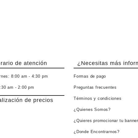
rario de atención
¿Necesitas más infor
rnes:
8:00 am - 4:30 pm
Formas de pago
:30 am - 2:00 pm
Preguntas frecuentes
Términos y condiciones
alización de precios
¿Quienes Somos?
¿Quieres promocionar tu banne
¿Donde Encontrarnos?