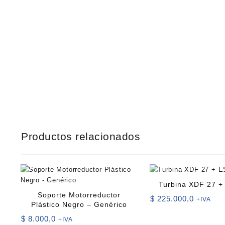
Productos relacionados
Turbina XDF 27 +
Soporte Motorreductor
$
225.000,0
+IVA
Plástico Negro – Genérico
$
8.000,0
+IVA