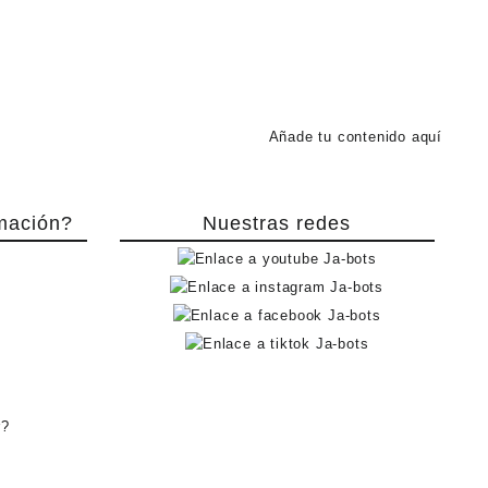
Añade tu contenido aquí
mación?
Nuestras redes
r?