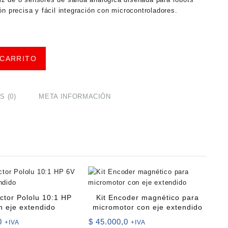
ón precisa y fácil integración con microcontroladores.
 CARRITO
 (0)
META INFORMACIÓN
ctor Pololu 10:1 HP
Kit Encoder magnético para
n eje extendido
micromotor con eje extendido
0
$
45.000,0
+IVA
+IVA