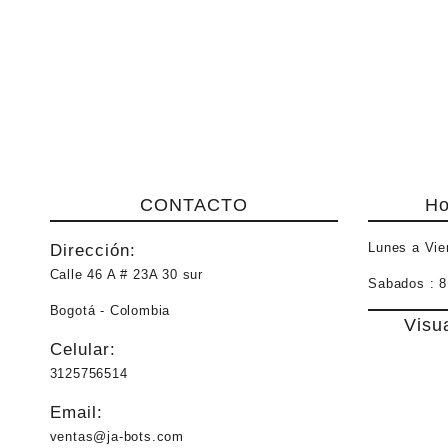
CONTACTO
Ho
Lunes a Vie
Dirección:
Calle 46 A # 23A 30 sur
Sabados :
8
Bogotá - Colombia
Visu
Celular:
3125756514
Email:
ventas@ja-bots.com