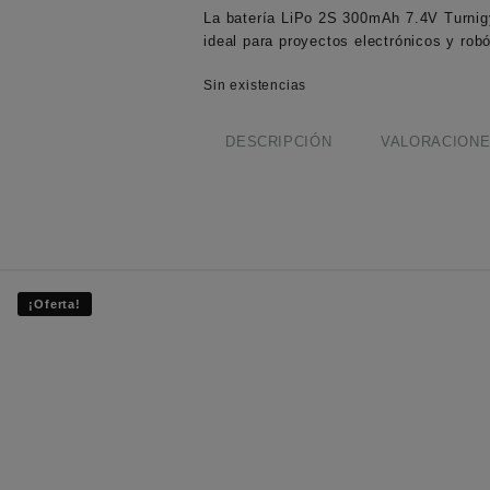
La batería LiPo 2S 300mAh 7.4V Turnigy
ideal para proyectos electrónicos y robó
Sin existencias
DESCRIPCIÓN
VALORACIONES
¡Oferta!