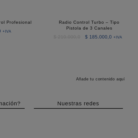
ol Profesional
Radio Control Turbo – Tipo
Pistola de 3 Canales
0
+IVA
El
El
$
210.000,0
$
185.000,0
+IVA
precio
precio
original
actual
era:
es:
$ 210.000,0.
$ 185.000,0
Añade tu contenido aquí
mación?
Nuestras redes