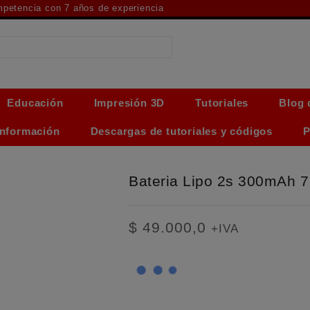
ompetencia con 7 años de experiencia
Educación
Impresión 3D
Tutoriales
Blog 
Información
Descargas de tutoriales y códigos
P
Bateria Lipo 2s 300mAh 
$
49.000,0
+IVA