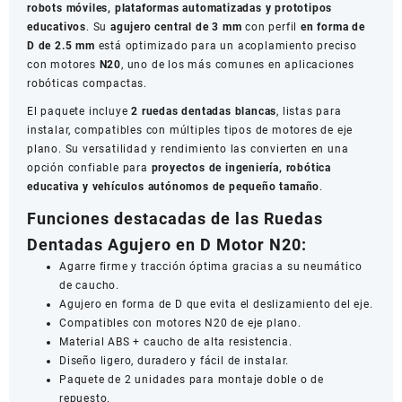
robots móviles, plataformas automatizadas y prototipos
educativos
. Su
agujero central de 3 mm
con perfil
en forma de
D de 2.5 mm
está optimizado para un acoplamiento preciso
con motores
N20
, uno de los más comunes en aplicaciones
robóticas compactas.
El paquete incluye
2 ruedas dentadas blancas
, listas para
instalar, compatibles con múltiples tipos de motores de eje
plano. Su versatilidad y rendimiento las convierten en una
opción confiable para
proyectos de ingeniería, robótica
educativa y vehículos autónomos de pequeño tamaño
.
Funciones destacadas de las Ruedas
Dentadas Agujero en D Motor N20:
Agarre firme y tracción óptima gracias a su neumático
de caucho.
Agujero en forma de D que evita el deslizamiento del eje.
Compatibles con motores N20 de eje plano.
Material ABS + caucho de alta resistencia.
Diseño ligero, duradero y fácil de instalar.
Paquete de 2 unidades para montaje doble o de
repuesto.