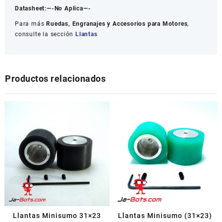
Datasheet:
—-No Aplica—-
Para más
Ruedas, Engranajes y Accesorios para Motores
,
consulte la sección
Llantas
Productos relacionados
Llantas Minisumo 31×23
Llantas Minisumo (31×23)