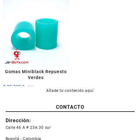
Gomas Miniblack Repuesto
Verdes
$
22.000,0
+IVA
Añade tu contenido aquí
CONTACTO
Dirección:
Calle 46 A # 23A 30 sur
Bogotá - Colombia