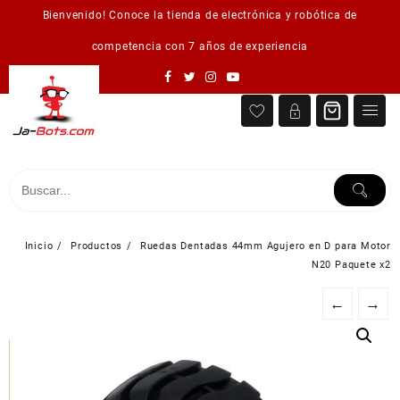
Saltar
Bienvenido! Conoce la tienda de electrónica y robótica de
al
contenido
competencia con 7 años de experiencia
Inicio
Productos
Ruedas Dentadas 44mm Agujero en D para Motor
N20 Paquete x2
←
→