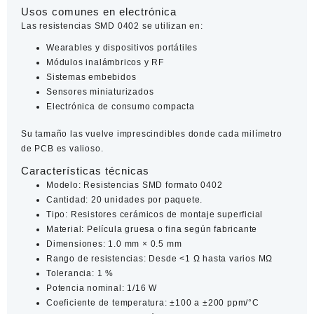
Usos comunes en electrónica
Las
resistencias SMD 0402
se utilizan en:
Wearables y dispositivos portátiles
Módulos inalámbricos y RF
Sistemas embebidos
Sensores miniaturizados
Electrónica de consumo compacta
Su tamaño las vuelve imprescindibles donde cada milímetro
de PCB es valioso.
Características técnicas
Modelo:
Resistencias SMD formato 0402
Cantidad:
20 unidades por paquete.
Tipo:
Resistores cerámicos de montaje superficial
Material:
Película gruesa o fina según fabricante
Dimensiones:
1.0 mm × 0.5 mm
Rango de resistencias:
Desde <1 Ω hasta varios MΩ
Tolerancia:
1 %
Potencia nominal:
1/16 W
Coeficiente de temperatura:
±100 a ±200 ppm/°C