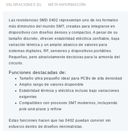
VALORACIONES (0)
META INFORMACIÓN
Las
resistencias SMD 0402
representan uno de los formatos
más diminutos del mundo SMT, creadas para integrarse en
dispositivos con diseños densos y compactos. A pesar de su
tamaño discreto, ofrecen estabilidad eléctrica confiable, baja
variación térmica y un amplio abanico de valores para
sistemas digitales, RF, sensores y dispositivos portátiles.
Pequeñas, pero absolutamente decisivas para la armonía del
circuito.
Funciones destacadas de:
Tamaño ultra pequeño
ideal para PCBs de alta densidad
Amplio rango de valores
disponible
Estabilidad térmica y eléctrica
incluso bajo variaciones
exigentes
Compatibles con procesos SMT modernos
, incluyendo
pick-and-place y reflow
Estas funciones hacen que las 0402 puedan convivir sin
esfuerzo dentro de diseños minimalistas.