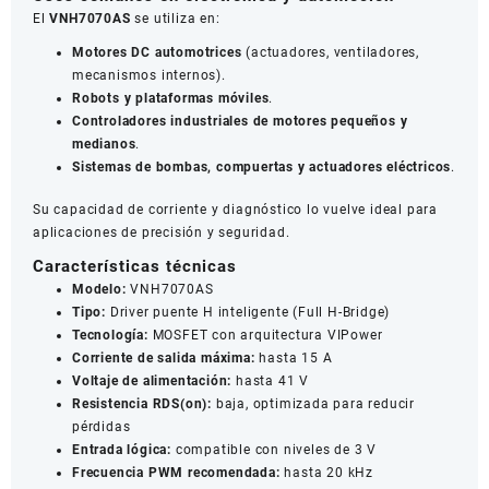
El
VNH7070AS
se utiliza en:
Motores DC automotrices
(actuadores, ventiladores,
mecanismos internos).
Robots y plataformas móviles
.
Controladores industriales de motores pequeños y
medianos
.
Sistemas de bombas, compuertas y actuadores eléctricos
.
Su capacidad de corriente y diagnóstico lo vuelve ideal para
aplicaciones de precisión y seguridad.
Características técnicas
Modelo:
VNH7070AS
Tipo:
Driver puente H inteligente (Full H-Bridge)
Tecnología:
MOSFET con arquitectura VIPower
Corriente de salida máxima:
hasta 15 A
Voltaje de alimentación:
hasta 41 V
Resistencia RDS(on):
baja, optimizada para reducir
pérdidas
Entrada lógica:
compatible con niveles de 3 V
Frecuencia PWM recomendada:
hasta 20 kHz