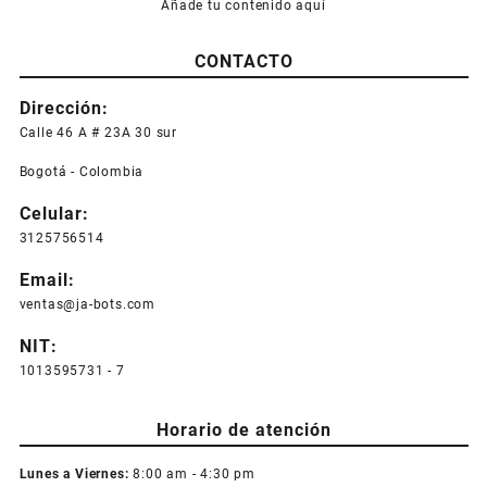
Añade tu contenido aquí
CONTACTO
Dirección:
Calle 46 A # 23A 30 sur
Bogotá - Colombia
Celular:
3125756514
Email:
ventas@ja-bots.com
NIT:
1013595731 - 7
Horario de atención
Lunes a Viernes:
8:00 am - 4:30 pm