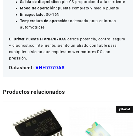
Salida de diagnóstico:
pin CS proporcional a la corriente
Modo de operación:
puente completo y medio puente
Encapsulado:
SO-16N
Temperatura de operación:
adecuada para entornos
automotrices
El
Driver Puente H VNH7070AS
ofrece potencia, control seguro
y diagnóstico inteligente, siendo un aliado confiable para
cualquier sistema que requiera mover motores DC con
precisión.
Datasheet:
VNH7070AS
Productos relacionados
¡Oferta!