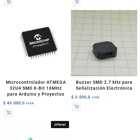
Microcontrolador ATMEGA
Buzzer SMD 2.7 kHz para
32U4 SMD 8-Bit 16MHz
Señalización Electrónica
para Arduino y Proyectos
$
3.500,0
+IVA
$
45.000,0
+IVA
¡Oferta!