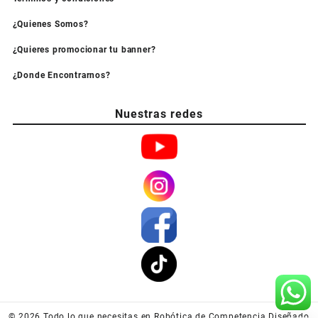
¿Quienes Somos?
¿Quieres promocionar tu banner?
¿Donde Encontrarnos?
Nuestras redes
© 2026
Todo lo que necesitas en Robótica de Competencia
Diseñado