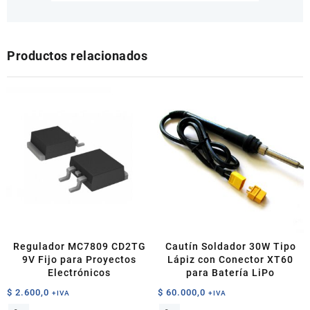
Productos relacionados
Regulador MC7809 CD2TG
Cautín Soldador 30W Tipo
9V Fijo para Proyectos
Lápiz con Conector XT60
Electrónicos
para Batería LiPo
$
2.600,0
$
60.000,0
+IVA
+IVA