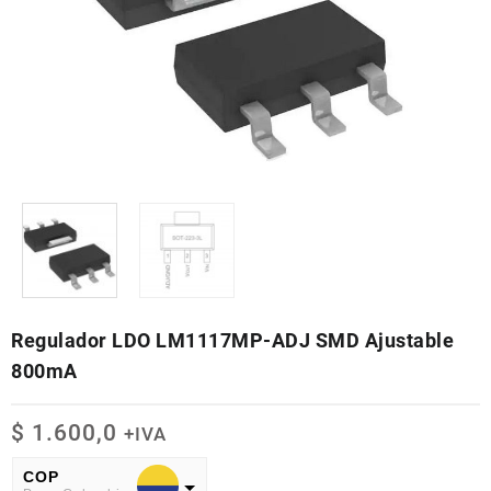
Regulador LDO LM1117MP-ADJ SMD Ajustable
800mA
$
1.600,0
+IVA
COP