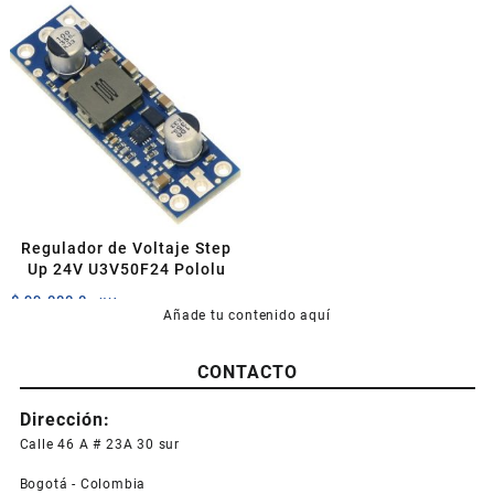
Regulador de Voltaje Step
Up 24V U3V50F24 Pololu
$
99.000,0
+IVA
Añade tu contenido aquí
CONTACTO
Dirección:
Calle 46 A # 23A 30 sur
Bogotá - Colombia