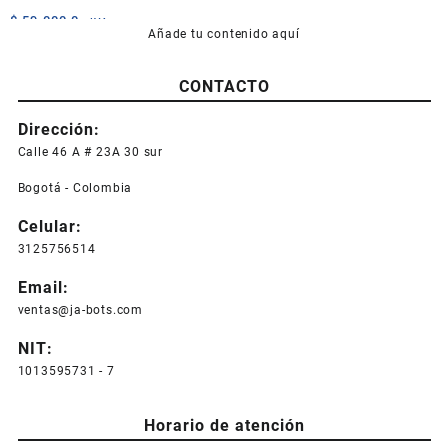
$
59.000,0
+IVA
Añade tu contenido aquí
CONTACTO
Dirección:
Calle 46 A # 23A 30 sur
Bogotá - Colombia
Celular:
3125756514
Email:
ventas@ja-bots.com
NIT:
1013595731 - 7
Horario de atención