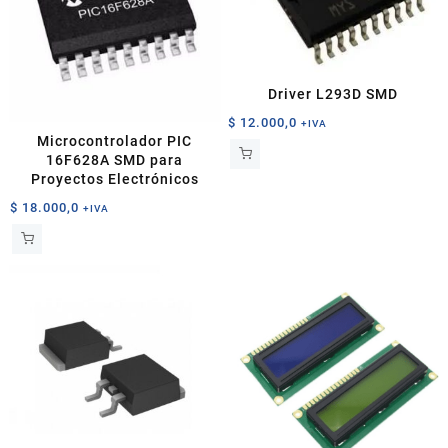
Driver L293D SMD
$
12.000,0
+IVA
Microcontrolador PIC
16F628A SMD para
Proyectos Electrónicos
$
18.000,0
+IVA