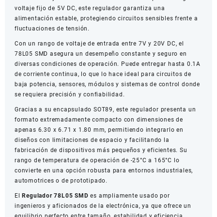
voltaje fijo de 5V DC, este regulador garantiza una
alimentación estable, protegiendo circuitos sensibles frente a
fluctuaciones de tensión.
Con un rango de voltaje de entrada entre 7V y 20V DC, el
78L05 SMD asegura un desempeño constante y seguro en
diversas condiciones de operación. Puede entregar hasta 0.1A
de corriente continua, lo que lo hace ideal para circuitos de
baja potencia, sensores, módulos y sistemas de control donde
se requiera precisión y confiabilidad.
Gracias a su encapsulado SOT89, este regulador presenta un
formato extremadamente compacto con dimensiones de
apenas 6.30 x 6.71 x 1.80 mm, permitiendo integrarlo en
diseños con limitaciones de espacio y facilitando la
fabricación de dispositivos más pequeños y eficientes. Su
rango de temperatura de operación de -25°C a 165°C lo
convierte en una opción robusta para entornos industriales,
automotrices o de prototipado.
El
Regulador 78L05 SMD
es ampliamente usado por
ingenieros y aficionados de la electrónica, ya que ofrece un
equilibrio perfecto entre tamaño, estabilidad y eficiencia,