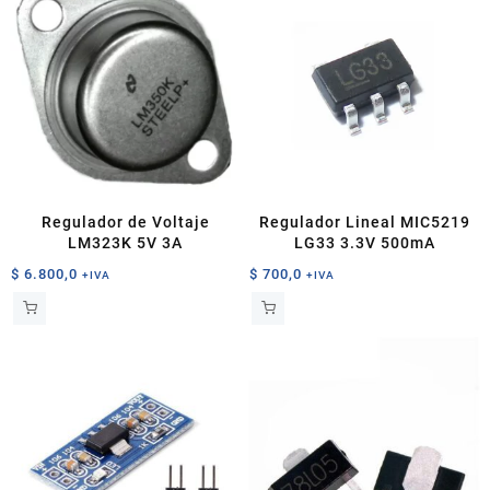
Regulador de Voltaje
Regulador Lineal MIC5219
LM323K 5V 3A
LG33 3.3V 500mA
$
6.800,0
$
700,0
+IVA
+IVA