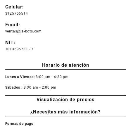
Celular:
3125756514
Email:
ventas@ja-bots.com
NIT:
1013595731 - 7
Horario de atención
Lunes a Viernes:
8:00 am - 4:30 pm
Sabados :
8:30 am - 2:00 pm
Visualización de precios
¿Necesitas más información?
Formas de pago