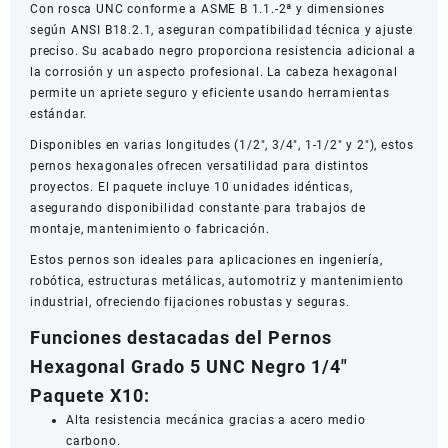
Con rosca UNC conforme a ASME B 1.1.-2ª y dimensiones
según ANSI B18.2.1, aseguran compatibilidad técnica y ajuste
preciso. Su acabado negro proporciona resistencia adicional a
la corrosión y un aspecto profesional. La cabeza hexagonal
permite un apriete seguro y eficiente usando herramientas
estándar.
Disponibles en varias longitudes (1/2″, 3/4″, 1-1/2″ y 2″), estos
pernos hexagonales ofrecen versatilidad para distintos
proyectos. El paquete incluye 10 unidades idénticas,
asegurando disponibilidad constante para trabajos de
montaje, mantenimiento o fabricación.
Estos pernos son ideales para aplicaciones en ingeniería,
robótica, estructuras metálicas, automotriz y mantenimiento
industrial, ofreciendo fijaciones robustas y seguras.
Funciones destacadas del Pernos
Hexagonal Grado 5 UNC Negro 1/4″
Paquete X10:
Alta resistencia mecánica gracias a acero medio
carbono.