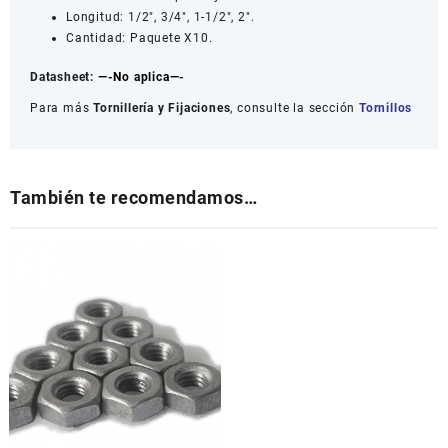
Longitud: 1/2″, 3/4″, 1-1/2″, 2″.
Cantidad: Paquete X10.
Datasheet:
—-No aplica—-
Para más
Tornillería y Fijaciones
, consulte la sección
Tornillos
También te recomendamos…