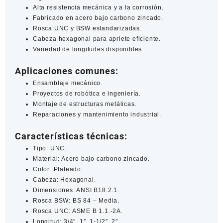
Alta resistencia mecánica y a la corrosión.
Fabricado en acero bajo carbono zincado.
Rosca UNC y BSW estandarizadas.
Cabeza hexagonal para apriete eficiente.
Variedad de longitudes disponibles.
Aplicaciones comunes:
Ensamblaje mecánico.
Proyectos de robótica e ingeniería.
Montaje de estructuras metálicas.
Reparaciones y mantenimiento industrial.
Características técnicas:
Tipo: UNC.
Material: Acero bajo carbono zincado.
Color: Plateado.
Cabeza: Hexagonal.
Dimensiones: ANSI B18.2.1.
Rosca BSW: BS 84 – Media.
Rosca UNC: ASME B 1.1.-2A.
Longitud: 3/4″, 1″, 1-1/2″, 2″.