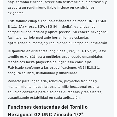
bajo carbono zincado, ofrece alta resistencia a la corrosión y
asegura un rendimiento fiable incluso en condiciones
exigentes.
Este tornillo cumple con los estándares de rosca UNC (ASME
B 1.1.-2A) y rosca BSW (BS 84 – Media), garantizando
compatibilidad técnica y ajuste preciso. Su cabeza hexagonal
facilita el apriete mediante herramientas estándar,
optimizando el montaje y reduciendo el tiempo de instalación.
Disponible en diferentes longitudes (3/4″, 1″, 1-1/2″, 2″), este
tornillo es versátil para múltiples usos, desde ensamblajes
mecánicos hasta proyectos de ingeniería complejos.
Fabricado conforme a las especificaciones ANSI B18.2.1,
asegura calidad, uniformidad y durabilidad.
Perfecto para ingeniería, robótica, proyectos técnicos y
mantenimiento industrial, este tornillo hexagonal es una
solución confiable para fijaciones duraderas y resistentes,
garantizando estabilidad en cada aplicación.
Funciones destacadas del Tornillo
Hexagonal G2 UNC Zincado 1/2″: