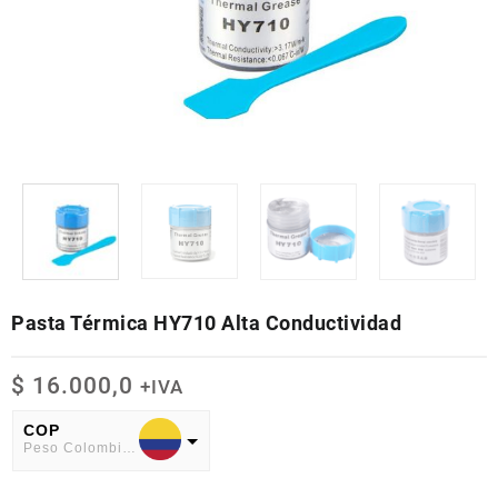
Pasta Térmica HY710 Alta Conductividad
$
16.000,0
+IVA
COP
Peso Colombiano
USD