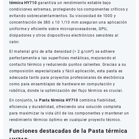
térmica HY710
garantiza un rendimiento estable bajo
condiciones extremas, protegiendo los componentes críticos y
evitando sobrecalentamientos. Su viscosidad de 1000 y
concentración de 380 ± 10 1/10 mm aseguran una aplicación
uniforme y eficiente sobre microprocesadores, GPU,
disipadores y otros dispositivos electrónicos sensibles al
calor.
El material gris de alta densidad (> 2 g/cm³) se adhiere
perfectamente a las superficies metálicas, mejorando el
contacto térmico y reduciendo puntos calientes. Gracias a su
composición especializada y fácil aplicación, esta pasta es
adecuada tanto para proyectos profesionales de electrónica
como para ensamblajes de hardware en computación y
robótica, donde la optimización del flujo térmico es crucial.
En conjunto, la
Pasta térmica HY710
combina fiabilidad,
eficiencia y durabilidad, ofreciendo una solución completa
para maximizar la vida útil de los componentes y mantener un
rendimiento térmico óptimo en cualquier proyecto técnico.
Funciones destacadas de la Pasta térmica