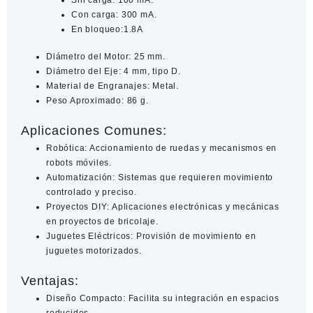
Con carga: 300 mA.
En bloqueo:1.8A
Diámetro del Motor
: 25 mm.
Diámetro del Eje
: 4 mm, tipo D.
Material de Engranajes
: Metal.
Peso Aproximado
: 86 g.
Aplicaciones Comunes:
Robótica
: Accionamiento de ruedas y mecanismos en
robots móviles.
Automatización
: Sistemas que requieren movimiento
controlado y preciso.
Proyectos DIY
: Aplicaciones electrónicas y mecánicas
en proyectos de bricolaje.
Juguetes Eléctricos
: Provisión de movimiento en
juguetes motorizados.
Ventajas:
Diseño Compacto
: Facilita su integración en espacios
reducidos.