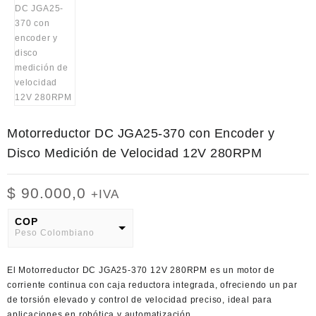
Motorreductor DC JGA25-370 con Encoder y
Disco Medición de Velocidad 12V 280RPM
$
90.000,0
+IVA
COP
Peso Colombiano
USD
El
Motorreductor DC JGA25-370 12V 280RPM
es un motor de
American Dollar
corriente continua con caja reductora integrada, ofreciendo un par
de torsión elevado y control de velocidad preciso, ideal para
aplicaciones en robótica y automatización.