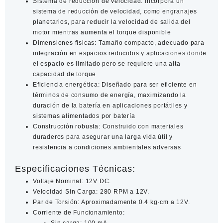
Sistema de reducción de velocidad
: Incorpora un
sistema de reducción de velocidad, como engranajes
planetarios, para reducir la velocidad de salida del
motor mientras aumenta el torque disponible
Dimensiones físicas
: Tamaño compacto, adecuado para
integración en espacios reducidos y aplicaciones donde
el espacio es limitado pero se requiere una alta
capacidad de torque
Eficiencia energética
: Diseñado para ser eficiente en
términos de consumo de energía, maximizando la
duración de la batería en aplicaciones portátiles y
sistemas alimentados por batería
Construcción robusta
: Construido con materiales
duraderos para asegurar una larga vida útil y
resistencia a condiciones ambientales adversas
Especificaciones Técnicas:
Voltaje Nominal
: 12V DC.
Velocidad Sin Carga
: 280 RPM a 12V.
Par de Torsión
: Aproximadamente 0.4 kg·cm a 12V.
Corriente de Funcionamiento
:
Sin carga: 100 mA.