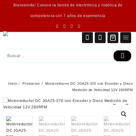
Saltar
Bienvenido! Conoce la tienda de electrónica y robótica de
al
contenido
competencia con 7 años de experiencia
Inicio
Productos
Motorreductor DC JGA25-370 con Encoder y Disco
Medición de Velocidad 12V 280RPM
←
→