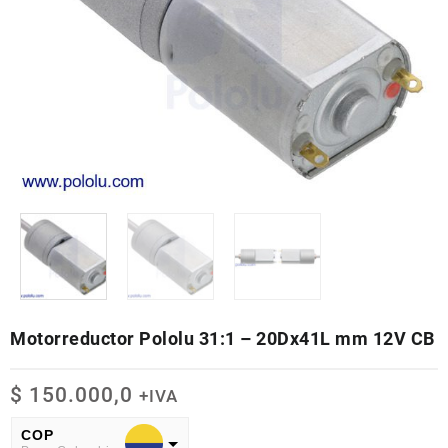
Motorreductor Pololu 31:1 – 20Dx41L mm 12V CB
$
150.000,0
+IVA
COP