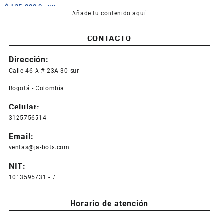
$
135.000,0
+IVA
Añade tu contenido aquí
CONTACTO
Dirección:
Calle 46 A # 23A 30 sur
Bogotá - Colombia
Celular:
3125756514
Email:
ventas@ja-bots.com
NIT:
1013595731 - 7
Horario de atención