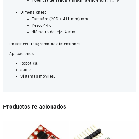
Potencia de salida a máxima eficiencia:
1.7 W
Dimensiones:
Tamaño: (20D × 41L mm) mm
Peso: 44 g
diámetro del eje: 4 mm
Datasheet:
Diagrama de dimensiones
Aplicaciones:
Robótica.
sumo
Sistemas móviles.
Productos relacionados