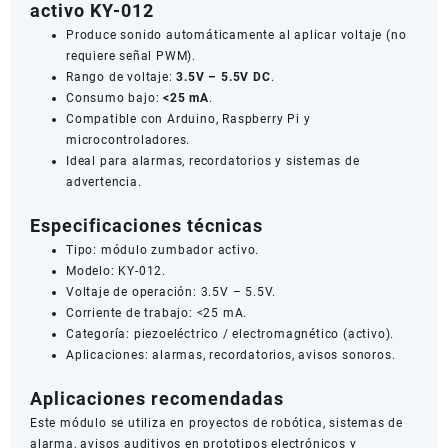
activo KY-012
Produce sonido automáticamente al aplicar voltaje (no
requiere señal PWM).
Rango de voltaje:
3.5V – 5.5V DC
.
Consumo bajo:
<25 mA
.
Compatible con Arduino, Raspberry Pi y
microcontroladores.
Ideal para alarmas, recordatorios y sistemas de
advertencia.
Especificaciones técnicas
Tipo: módulo zumbador activo.
Modelo: KY-012.
Voltaje de operación: 3.5V – 5.5V.
Corriente de trabajo: <25 mA.
Categoría: piezoeléctrico / electromagnético (activo).
Aplicaciones: alarmas, recordatorios, avisos sonoros.
Aplicaciones recomendadas
Este módulo se utiliza en proyectos de robótica, sistemas de
alarma, avisos auditivos en prototipos electrónicos y