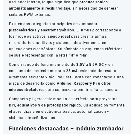
oscilador interno, lo que significa que
produce sonido
automáticamente al recibir voltaje
, sin necesidad de generar
señales PWM externas.
Existen dos categorías principales de zumbadores:
piezoeléctricos y electromagnéticos
. El KY-012 corresponde a
los modelos activos, siendo ideal para crear alarmas,
recordatorios auditivos y sistemas de advertencia en
aplicaciones electrónicas. Su símbolo en esquemas eléctricos
se suele representar con la letra
“H” o “Ha”
.
Con un rango de funcionamiento de
3.5V a 5.5V DC
y un
consumo de corriente menor a
25 mA
, este módulo resulta
altamente eficiente y fácil de usar. Basta con conectarlo a una
placa de desarrollo como
Arduino, Raspberry Pi u otros
microcontroladores
para comenzar a emitir señales sonoras.
Compacto y ligero, este módulo es perfecto para proyectos
DIY, educativos y de prototipado rápido
. Su aplicación fomenta
el aprendizaje en electrónica básica, automatización y
sistemas de señalización.
Funciones destacadas – módulo zumbador