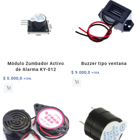
Módulo Zumbador Activo
Buzzer tipo ventana
de Alarma KY-012
$
9.000,0
+IVA
$
5.000,0
+IVA