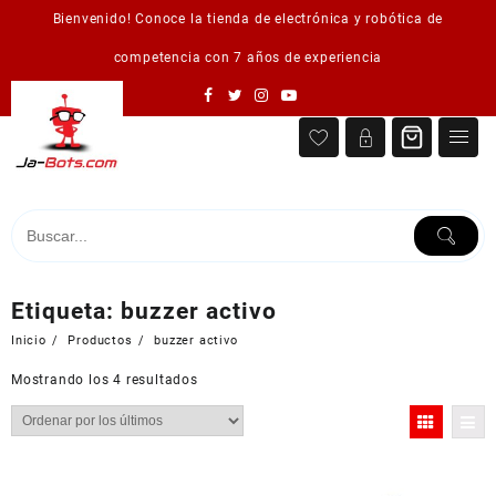
Saltar
Bienvenido! Conoce la tienda de electrónica y robótica de
al
contenido
competencia con 7 años de experiencia
Etiqueta:
buzzer activo
Inicio
Productos
buzzer activo
Ordenado
Mostrando los 4 resultados
por
los
últimos