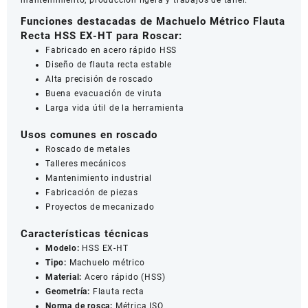
Funciones destacadas de Machuelo Métrico Flauta
Recta HSS EX-HT para Roscar:
Fabricado en acero rápido HSS
Diseño de flauta recta estable
Alta precisión de roscado
Buena evacuación de viruta
Larga vida útil de la herramienta
Usos comunes en roscado
Roscado de metales
Talleres mecánicos
Mantenimiento industrial
Fabricación de piezas
Proyectos de mecanizado
Características técnicas
Modelo:
HSS EX-HT
Tipo:
Machuelo métrico
Material:
Acero rápido (HSS)
Geometría:
Flauta recta
Norma de rosca:
Métrica ISO