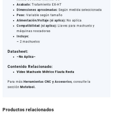
Acabado:
Tratamiento EX-HT
Dimensiones aproximadas:
Según medida seleccionada
Peso:
Variable según tamaño
Alimentación/Voltaje (si aplica):
No aplica
Compatibilidad (si aplica):
Llaves para machuelo y
máquinas roscadoras
Incluye:
–
2 machuelos
Datasheet:
–No Aplica–
Contenido Relacionado:
Video Machuelo Métrico Flauta Recta
Para más
Herramientas CNC y Accesorios
, consulte la
sección
Mototool.
Productos relacionados