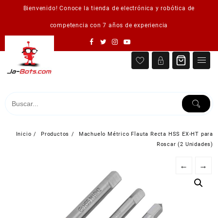
Saltar
Bienvenido! Conoce la tienda de electrónica y robótica de
al
contenido
competencia con 7 años de experiencia
Inicio
Productos
Machuelo Métrico Flauta Recta HSS EX-HT para
Roscar (2 Unidades)
←
→