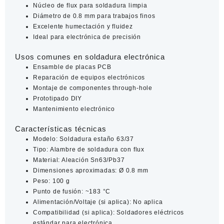
Núcleo de flux para soldadura limpia
Diámetro de 0.8 mm para trabajos finos
Excelente humectación y fluidez
Ideal para electrónica de precisión
Usos comunes en soldadura electrónica
Ensamble de placas PCB
Reparación de equipos electrónicos
Montaje de componentes through-hole
Prototipado DIY
Mantenimiento electrónico
Características técnicas
Modelo:
Soldadura estaño 63/37
Tipo:
Alambre de soldadura con flux
Material:
Aleación Sn63/Pb37
Dimensiones aproximadas:
Ø 0.8 mm
Peso:
100 g
Punto de fusión:
~183 °C
Alimentación/Voltaje (si aplica):
No aplica
Compatibilidad (si aplica):
Soldadores eléctricos
estándar para electrónica