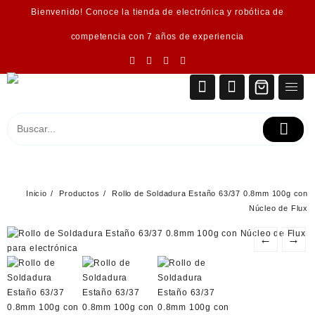
Saltar
Bienvenido! Conoce la tienda de electrónica y robótica de
al
contenido
competencia con 7 años de experiencia
Inicio
Productos
Rollo de Soldadura Estaño 63/37 0.8mm 100g con
Núcleo de Flux
←
→