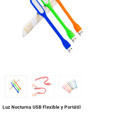
Luz Nocturna USB Flexible y Portátil