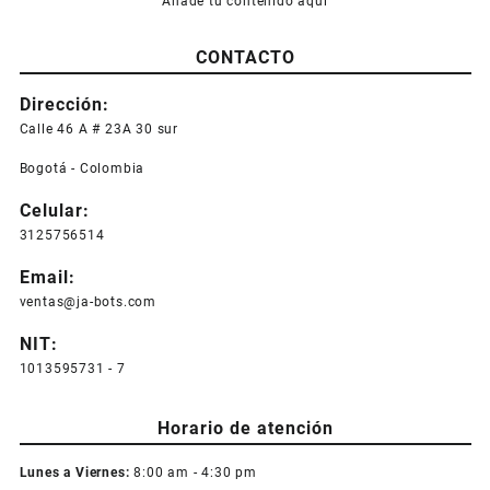
Añade tu contenido aquí
CONTACTO
Dirección:
Calle 46 A # 23A 30 sur
Bogotá - Colombia
Celular:
3125756514
Email:
ventas@ja-bots.com
NIT:
1013595731 - 7
Horario de atención
Lunes a Viernes:
8:00 am - 4:30 pm