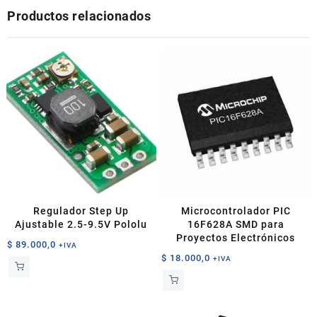
Productos relacionados
Regulador Step Up
Microcontrolador PIC
Ajustable 2.5-9.5V Pololu
16F628A SMD para
Proyectos Electrónicos
$
89.000,0
+IVA
$
18.000,0
+IVA