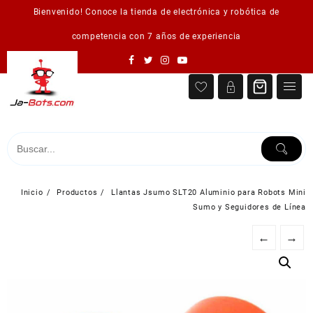
Saltar
Bienvenido! Conoce la tienda de electrónica y robótica de
al
contenido
competencia con 7 años de experiencia
Inicio
Productos
Llantas Jsumo SLT20 Aluminio para Robots Mini
Sumo y Seguidores de Línea
←
→