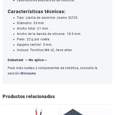
Laboratorios educativos de robótica.
Características técnicas:
Tipo: Llanta de aluminio Jsumo SLT20.
Diámetro: 33 mm.
Ancho total: 21 mm.
Ancho de la banda de silicona: 18.5 mm.
Peso: 22 g por rueda.
Agujero central: 3 mm.
Incluye: Tornillos M4 x2, llave allen.
Datasheet:
—-No aplica—-
Para más ruedas y componentes de robótica, consulte la
sección
Minisumo
Productos relacionados