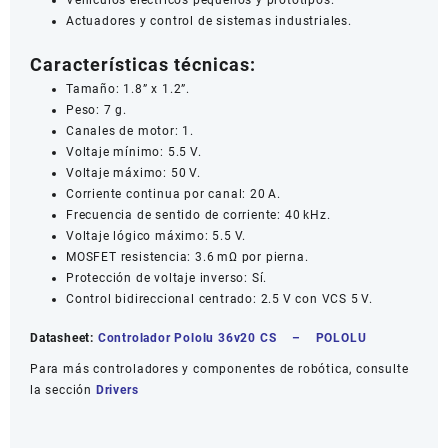
Vehículos eléctricos pequeños y prototipos.
Actuadores y control de sistemas industriales.
Características técnicas:
Tamaño: 1.8” x 1.2”.
Peso: 7 g.
Canales de motor: 1.
Voltaje mínimo: 5.5 V.
Voltaje máximo: 50 V.
Corriente continua por canal: 20 A.
Frecuencia de sentido de corriente: 40 kHz.
Voltaje lógico máximo: 5.5 V.
MOSFET resistencia: 3.6 mΩ por pierna.
Protección de voltaje inverso: Sí.
Control bidireccional centrado: 2.5 V con VCS 5 V.
Datasheet:
Controlador Pololu 36v20 CS
–
POLOLU
Para más controladores y componentes de robótica, consulte
la sección
Drivers