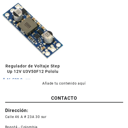
Regulador de Voltaje Step
Up 12V U3V50F12 Pololu
$
46.500,0
+IVA
Añade tu contenido aquí
CONTACTO
Dirección:
Calle 46 A # 23A 30 sur
Bogotá - Colombia