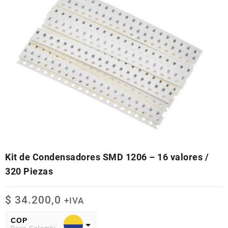
Kit de Condensadores SMD 1206 – 16 valores /
320 Piezas
$
34.200,0
+IVA
COP