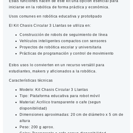
Estas funciones hacen de este kit una opción esencial para
iniciarse en la robótica de forma práctica y económica.
Usos comunes en robótica educativa y prototipado
El
Kit Chasis Circular 3 Llantas
se utiliza en:
Construcción de robots de seguimiento de línea
Vehículos inteligentes compactos con sensores
Proyectos de robótica escolar y universitaria
Prácticas de programación y control de movimiento
Estos usos lo convierten en un recurso versátil para
estudiantes, makers y aficionados a la robótica.
Características técnicas
Modelo:
Kit Chasis Circular 3 Llantas
Tipo:
Plataforma educativa para robot móvil
Material:
Acrílico transparente o cafe (segun
disponibilidad)
Dimensiones aproximadas:
20 cm de diámetro x 5 cm de
altura
Peso:
200 g aprox.