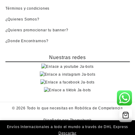
Términos y condiciones
¿Quienes Somos?
¿Quieres promocionar tu banner?
¿Donde Encontrarnos?
Nuestras redes
© 2026
Todo lo que necesitas en Robótica de Competencia
Diseñado por
Themehunk
Envíos Internacionales a todo el mundo a través de DHL Express
Descartar