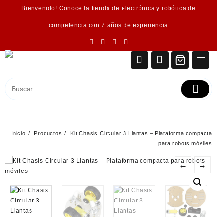
Saltar
Bienvenido! Conoce la tienda de electrónica y robótica de
al
contenido
competencia con 7 años de experiencia
Inicio
Productos
Kit Chasis Circular 3 Llantas – Plataforma compacta
para robots móviles
←
→