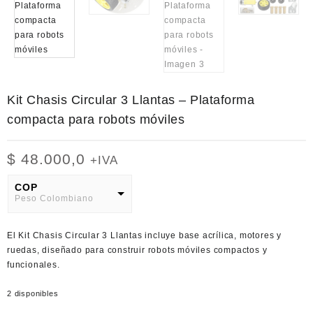
Kit Chasis Circular 3 Llantas – Plataforma
compacta para robots móviles
$
48.000,0
+IVA
COP
Peso Colombiano
USD
El Kit Chasis Circular 3 Llantas incluye base acrílica, motores y
American Dollar
ruedas, diseñado para construir robots móviles compactos y
funcionales.
2 disponibles