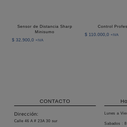
Sensor de Distancia Sharp
Control Profe
Minisumo
$
110.000,0
+IVA
$
32.900,0
+IVA
CONTACTO
Ho
Lunes a Vie
Dirección:
Calle 46 A # 23A 30 sur
Sabados :
8