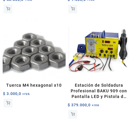
Tuerca M4 hexagonal x10
Estación de Soldadura
Profesional BAKU 909 con
$
3.000,0
+IVA
Pantalla LED y Pistola de
Calor
$
379.000,0
+IVA