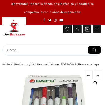
Saltar
Bienvenido! Conoce la tienda de electrónica y robótica de
al
contenido
competencia con 7 años de experiencia
Inicio
Productos
Kit Destornilladores BK-8600-A 8 Piezas con Lupa
←
→