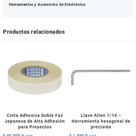
Herramientas y Accesorios de Electrónica
.
Productos relacionados
Cinta Adhesiva Doble Faz
Llave Allen 1/16 –
Japonesa de Alta Adhesión
Herramienta hexagonal de
para Proyectos
precisión
$
40.000,0
$
1.500,0
+IVA
+IVA