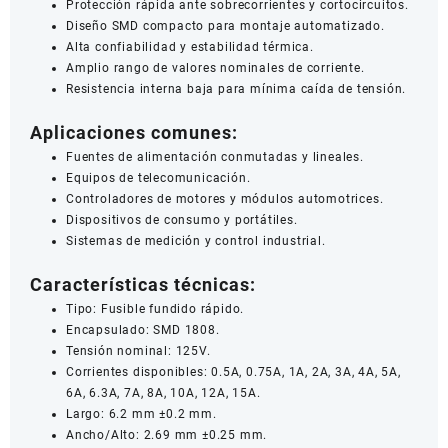
Protección rápida ante sobrecorrientes y cortocircuitos.
Diseño SMD compacto para montaje automatizado.
Alta confiabilidad y estabilidad térmica.
Amplio rango de valores nominales de corriente.
Resistencia interna baja para mínima caída de tensión.
Aplicaciones comunes:
Fuentes de alimentación conmutadas y lineales.
Equipos de telecomunicación.
Controladores de motores y módulos automotrices.
Dispositivos de consumo y portátiles.
Sistemas de medición y control industrial.
Características técnicas:
Tipo: Fusible fundido rápido.
Encapsulado: SMD 1808.
Tensión nominal: 125V.
Corrientes disponibles: 0.5A, 0.75A, 1A, 2A, 3A, 4A, 5A,
6A, 6.3A, 7A, 8A, 10A, 12A, 15A.
Largo: 6.2 mm ±0.2 mm.
Ancho/Alto: 2.69 mm ±0.25 mm.