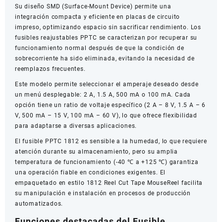
Su diseño SMD (Surface-Mount Device) permite una
integración compacta y eficiente en placas de circuito
impreso, optimizando espacio sin sacrificar rendimiento. Los
fusibles reajustables PPTC se caracterizan por recuperar su
funcionamiento normal después de que la condición de
sobrecorriente ha sido eliminada, evitando la necesidad de
reemplazos frecuentes.
Este modelo permite seleccionar el amperaje deseado desde
un menú desplegable: 2 A, 1.5 A, 500 mA o 100 mA. Cada
opción tiene un ratio de voltaje específico (2 A – 8 V, 1.5 A – 6
V, 500 mA – 15 V, 100 mA – 60 V), lo que ofrece flexibilidad
para adaptarse a diversas aplicaciones.
El fusible PPTC 1812 es sensible a la humedad, lo que requiere
atención durante su almacenamiento, pero su amplia
temperatura de funcionamiento (-40 ℃ a +125 ℃) garantiza
una operación fiable en condiciones exigentes. El
empaquetado en estilo 1812 Reel Cut Tape MouseReel facilita
su manipulación e instalación en procesos de producción
automatizados.
Funciones destacadas del Fusible