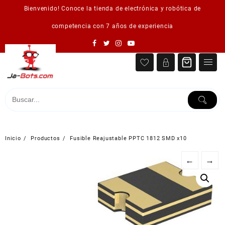
Saltar
Bienvenido! Conoce la tienda de electrónica y robótica de
al
contenido
competencia con 7 años de experiencia
Inicio
Productos
Fusible Reajustable PPTC 1812 SMD x10
←
→