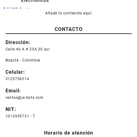
Electrónicos
$
2.000,0
+IVA
Añade tu contenido aquí
CONTACTO
Dirección:
Calle 46 A # 23A 30 sur
Bogotá - Colombia
Celular:
3125756514
Email:
ventas@ja-bots.com
NIT:
1013595731 - 7
Horario de atención