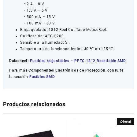
• 2 A – 8 V
• 1.5 A – 6 V
• 500 mA – 15 V
• 100 mA – 60 V.
Empaquetado: 1812 Reel Cut Tape MouseReel.
Calificación: AEC-Q200.
Sensible a la humedad: Sí.
Temperatura de funcionamiento: -40 ℃ a +125 ℃.
Datasheet:
Fusibles reajustables – PPTC 1812 Resettable SMD
Para más
Componentes Electrónicos de Protección
, consulte
la sección
Fusibles SMD
Productos relacionados
¡Oferta!