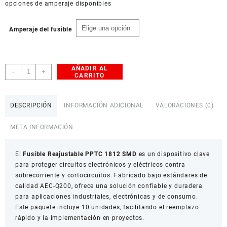
opciones de amperaje disponibles
Amperaje del fusible
AÑADIR AL
Fusible
-
+
CARRITO
Reajustable
PPTC
1812
DESCRIPCIÓN
INFORMACIÓN ADICIONAL
VALORACIONES (0)
SMD
x10
META INFORMACIÓN
cantidad
El
Fusible Reajustable PPTC 1812 SMD
es un dispositivo clave
para proteger circuitos electrónicos y eléctricos contra
sobrecorriente y cortocircuitos. Fabricado bajo estándares de
calidad AEC-Q200, ofrece una solución confiable y duradera
para aplicaciones industriales, electrónicas y de consumo.
Este paquete incluye 10 unidades, facilitando el reemplazo
rápido y la implementación en proyectos.