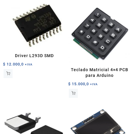
Driver L293D SMD
$
12.000,0
+IVA
Teclado Matricial 4×4 PCB
para Arduino
$
15.000,0
+IVA