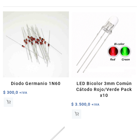
Diodo Germanio 1N60
LED Bicolor 3mm Común
Cátodo Rojo/Verde Pack
$
300,0
+IVA
x10
$
3.500,0
+IVA