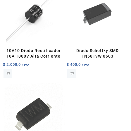
10A10 Diodo Rectificador
Diodo Schottky SMD
10A 1000V Alta Corriente
1N5819W 0603
$
2.000,0
$
400,0
+IVA
+IVA