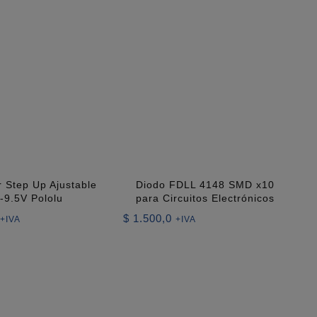
 Step Up Ajustable
Diodo FDLL 4148 SMD x10
-9.5V Pololu
para Circuitos Electrónicos
$
1.500,0
+IVA
+IVA