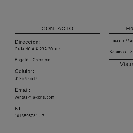
CONTACTO
Ho
Lunes a Vie
Dirección:
Calle 46 A # 23A 30 sur
Sabados :
8
Bogotá - Colombia
Visu
Celular:
3125756514
Email:
ventas@ja-bots.com
NIT:
1013595731 - 7