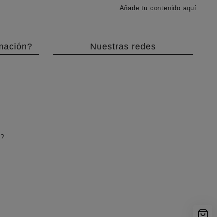
Añade tu contenido aquí
mación?
Nuestras redes
r?