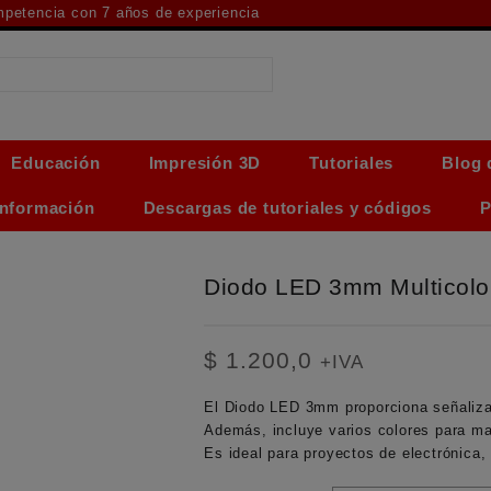
ompetencia con 7 años de experiencia
Educación
Impresión 3D
Tutoriales
Blog 
Información
Descargas de tutoriales y códigos
P
Diodo LED 3mm Multicolo
$
1.200,0
+IVA
El Diodo LED 3mm proporciona señaliza
Además, incluye varios colores para may
Es ideal para proyectos de electrónica, 