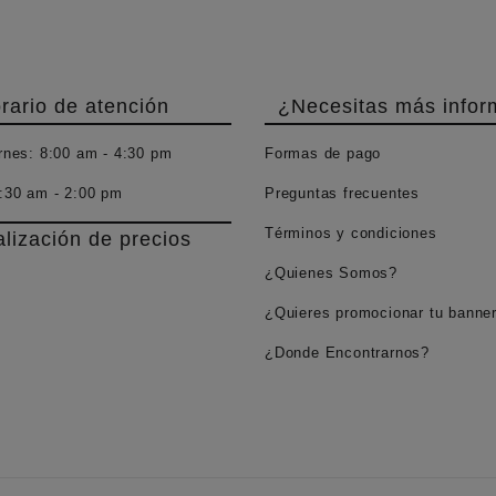
rario de atención
¿Necesitas más infor
rnes:
8:00 am - 4:30 pm
Formas de pago
:30 am - 2:00 pm
Preguntas frecuentes
Términos y condiciones
alización de precios
¿Quienes Somos?
¿Quieres promocionar tu banne
¿Donde Encontrarnos?