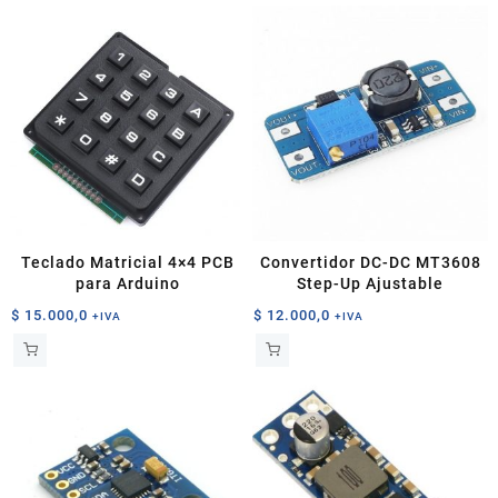
Teclado Matricial 4×4 PCB
Convertidor DC-DC MT3608
para Arduino
Step-Up Ajustable
$
15.000,0
$
12.000,0
+IVA
+IVA