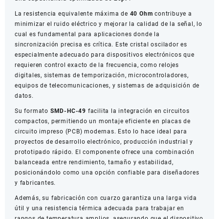
La resistencia equivalente máxima de
40 Ohm
contribuye a
minimizar el ruido eléctrico y mejorar la calidad de la señal, lo
cual es fundamental para aplicaciones donde la
sincronización precisa es crítica. Este cristal oscilador es
especialmente adecuado para dispositivos electrónicos que
requieren control exacto de la frecuencia, como relojes
digitales, sistemas de temporización, microcontroladores,
equipos de telecomunicaciones, y sistemas de adquisición de
datos.
Su formato
SMD-HC-49
facilita la integración en circuitos
compactos, permitiendo un montaje eficiente en placas de
circuito impreso (PCB) modernas. Esto lo hace ideal para
proyectos de desarrollo electrónico, producción industrial y
prototipado rápido. El componente ofrece una combinación
balanceada entre rendimiento, tamaño y estabilidad,
posicionándolo como una opción confiable para diseñadores
y fabricantes.
Además, su fabricación con cuarzo garantiza una larga vida
útil y una resistencia térmica adecuada para trabajar en
rangos de temperatura amplios, asegurando que el dispositivo