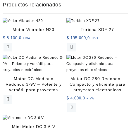
Productos relacionados
Motor Vibrador N20
Turbina XDF 27
$
8.100,0
$
195.000,0
+IVA
+IVA
Motor DC Mediano
Motor DC 280 Redondo –
Redondo 3-9V – Potente y
Compacto y eficiente para
versátil para proyectos
proyectos electrónicos
electrónicos
$
4.000,0
+IVA
Mini Motor DC 3-6 V