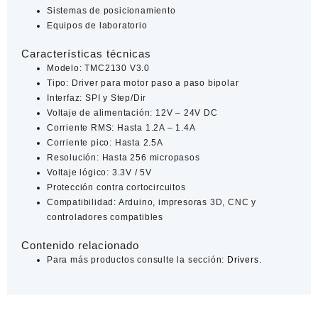
Sistemas de posicionamiento
Equipos de laboratorio
Características técnicas
Modelo: TMC2130 V3.0
Tipo: Driver para motor paso a paso bipolar
Interfaz: SPI y Step/Dir
Voltaje de alimentación: 12V – 24V DC
Corriente RMS: Hasta 1.2A – 1.4A
Corriente pico: Hasta 2.5A
Resolución: Hasta 256 micropasos
Voltaje lógico: 3.3V / 5V
Protección contra cortocircuitos
Compatibilidad: Arduino, impresoras 3D, CNC y
controladores compatibles
Contenido relacionado
Para más productos consulte la sección:
Drivers.