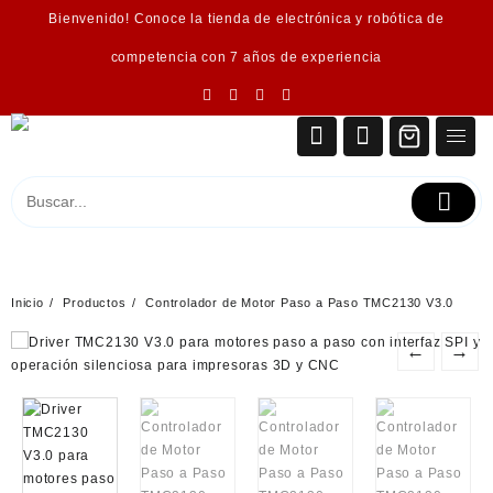
Saltar
Bienvenido! Conoce la tienda de electrónica y robótica de
al
contenido
competencia con 7 años de experiencia
Inicio
Productos
Controlador de Motor Paso a Paso TMC2130 V3.0
←
→