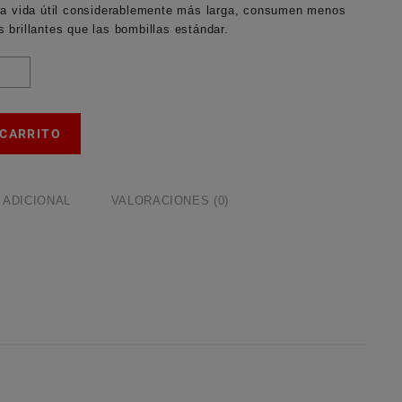
na vida útil considerablemente más larga, consumen menos
brillantes que las bombillas estándar.
 CARRITO
 ADICIONAL
VALORACIONES (0)