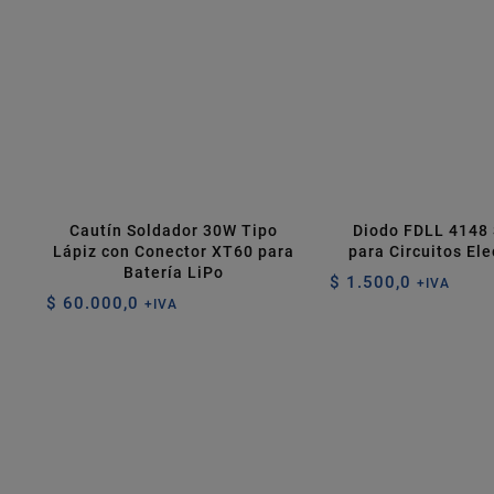
Cautín Soldador 30W Tipo
Diodo FDLL 4148
Lápiz con Conector XT60 para
para Circuitos Ele
Batería LiPo
$
1.500,0
+IVA
$
60.000,0
+IVA