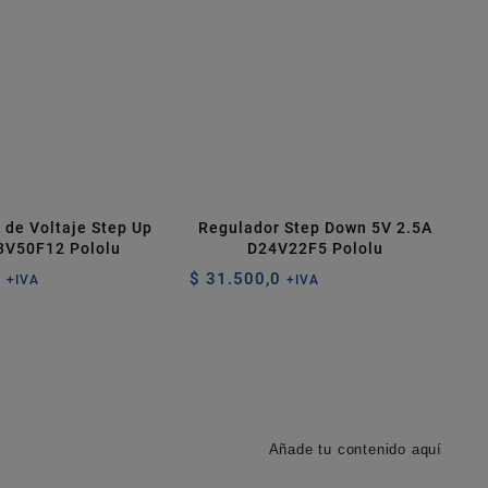
 de Voltaje Step Up
Regulador Step Down 5V 2.5A
3V50F12 Pololu
D24V22F5 Pololu
0
$
31.500,0
+IVA
+IVA
Añade tu contenido aquí