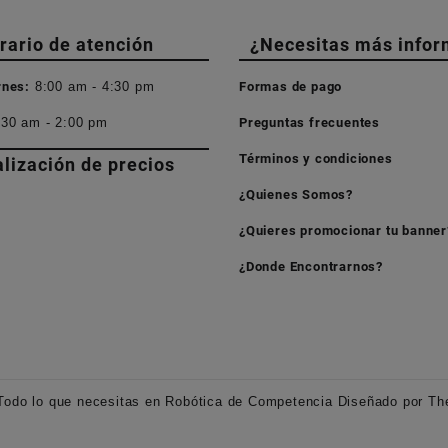
rario de atención
¿Necesitas más infor
rnes:
8:00 am - 4:30 pm
Formas de pago
:30 am - 2:00 pm
Preguntas frecuentes
Términos y condiciones
alización de precios
¿Quienes Somos?
¿Quieres promocionar tu banner
¿Donde Encontrarnos?
Todo lo que necesitas en Robótica de Competencia
Diseñado por
Th