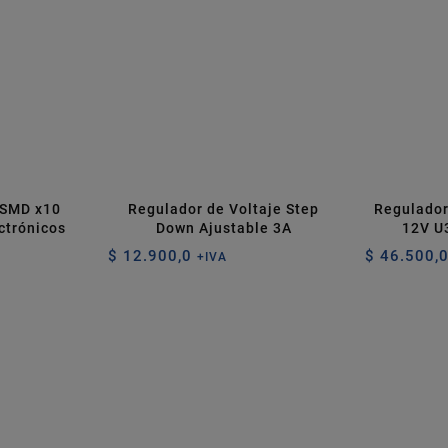
 SMD x10
Regulador de Voltaje Step
Regulador
ctrónicos
Down Ajustable 3A
12V U
$
12.900,0
$
46.500,
+IVA