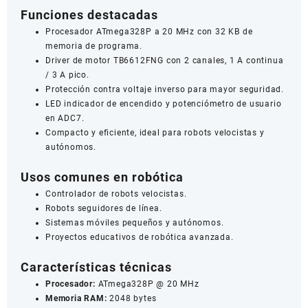
Funciones destacadas
Procesador ATmega328P a 20 MHz con 32 KB de
memoria de programa.
Driver de motor TB6612FNG con 2 canales, 1 A continua
/ 3 A pico.
Protección contra voltaje inverso para mayor seguridad.
LED indicador de encendido y potenciómetro de usuario
en ADC7.
Compacto y eficiente, ideal para robots velocistas y
autónomos.
Usos comunes en robótica
Controlador de robots velocistas.
Robots seguidores de línea.
Sistemas móviles pequeños y autónomos.
Proyectos educativos de robótica avanzada.
Características técnicas
Procesador:
ATmega328P @ 20 MHz
Memoria RAM:
2048 bytes