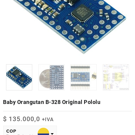
Baby Orangutan B-328 Original Pololu
$
135.000,0
+IVA
COP