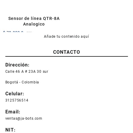
Sensor de línea QTR-8A
Analogico
$
72.000,0
+IVA
Añade tu contenido aquí
CONTACTO
Dirección:
Calle 46 A # 23A 30 sur
Bogotá - Colombia
Celular:
3125756514
Email:
ventas@ja-bots.com
NIT: