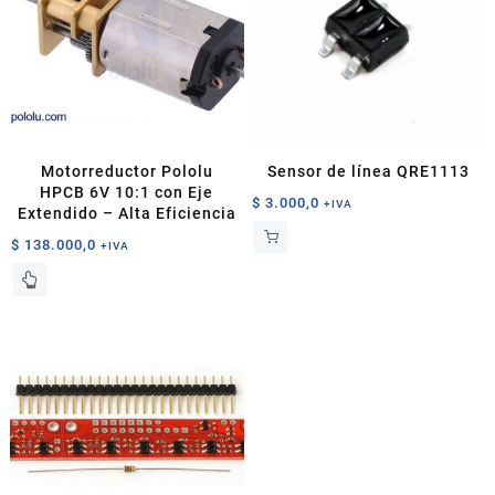
Motorreductor Pololu
Sensor de línea QRE1113
HPCB 6V 10:1 con Eje
$
3.000,0
+IVA
Extendido – Alta Eficiencia
$
138.000,0
+IVA