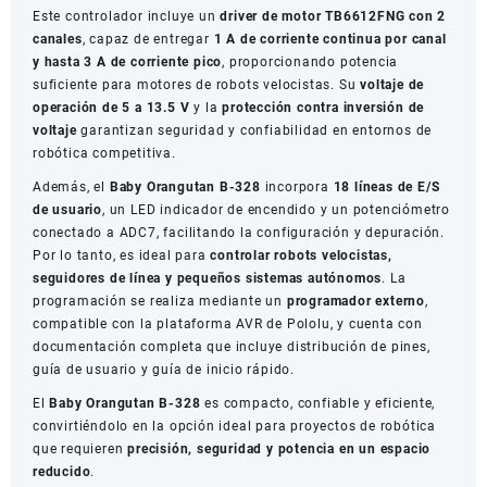
Este controlador incluye un
driver de motor TB6612FNG con 2
canales
, capaz de entregar
1 A de corriente continua por canal
y hasta 3 A de corriente pico
, proporcionando potencia
suficiente para motores de robots velocistas. Su
voltaje de
operación de 5 a 13.5 V
y la
protección contra inversión de
voltaje
garantizan seguridad y confiabilidad en entornos de
robótica competitiva.
Además, el
Baby Orangutan B-328
incorpora
18 líneas de E/S
de usuario
, un LED indicador de encendido y un potenciómetro
conectado a ADC7, facilitando la configuración y depuración.
Por lo tanto, es ideal para
controlar robots velocistas,
seguidores de línea y pequeños sistemas autónomos
. La
programación se realiza mediante un
programador externo
,
compatible con la plataforma AVR de Pololu, y cuenta con
documentación completa que incluye distribución de pines,
guía de usuario y guía de inicio rápido.
El
Baby Orangutan B-328
es compacto, confiable y eficiente,
convirtiéndolo en la opción ideal para proyectos de robótica
que requieren
precisión, seguridad y potencia en un espacio
reducido
.