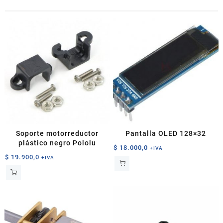
Soporte motorreductor
Pantalla OLED 128×32
plástico negro Pololu
$
18.000,0
+IVA
$
19.900,0
+IVA