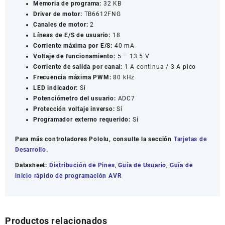
Memoria de programa:
32 KB
Driver de motor:
TB6612FNG
Canales de motor:
2
Líneas de E/S de usuario:
18
Corriente máxima por E/S:
40 mA
Voltaje de funcionamiento:
5 – 13.5 V
Corriente de salida por canal:
1 A continua / 3 A pico
Frecuencia máxima PWM:
80 kHz
LED indicador:
Sí
Potenciómetro del usuario:
ADC7
Protección voltaje inverso:
Sí
Programador externo requerido:
Sí
Para más controladores Pololu, consulte la sección
Tarjetas de
Desarrollo
.
Datasheet:
Distribución de Pines
,
Guía de Usuario
,
Guía de
inicio rápido de programación AVR
Productos relacionados