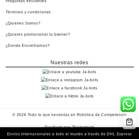
Preguntas frecuentes
Términos y condiciones
¿Quienes Somos?
¿Quieres promocionar tu banner?
¿Donde Encontrarnos?
Nuestras redes
© 2026
Todo lo que necesitas en Robótica de Competencia
Diseñado por
Themehunk
Envíos Internacionales a todo el mundo a través de DHL Express