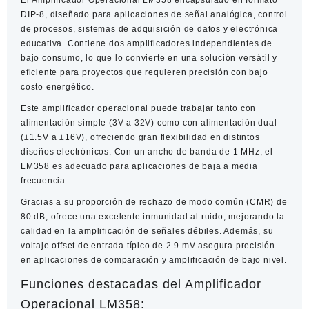
DIP-8
, diseñado para aplicaciones de señal analógica, control
de procesos, sistemas de adquisición de datos y electrónica
educativa. Contiene
dos amplificadores independientes de
bajo consumo
, lo que lo convierte en una solución versátil y
eficiente para proyectos que requieren precisión con bajo
costo energético.
Este amplificador operacional puede trabajar tanto con
alimentación simple (3V a 32V)
como con
alimentación dual
(±1.5V a ±16V)
, ofreciendo gran flexibilidad en distintos
diseños electrónicos. Con un
ancho de banda de 1 MHz
, el
LM358 es adecuado para aplicaciones de baja a media
frecuencia.
Gracias a su
proporción de rechazo de modo común (CMR) de
80 dB
, ofrece una excelente inmunidad al ruido, mejorando la
calidad en la amplificación de señales débiles. Además, su
voltaje offset de entrada típico de 2.9 mV
asegura precisión
en aplicaciones de comparación y amplificación de bajo nivel.
Funciones destacadas del Amplificador
Operacional LM358: