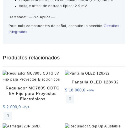
Voltaje offset de entrada típico: 2.9 mV
Datasheet:
—-No aplica—-
Para más componentes de señal, consulte la sección
Circuitos
Integrados
Productos relacionados
Pantalla OLED 128×32
Regulador MC7805 CDTG
$
18.000,0
+IVA
5V Fijo para Proyectos
Electrónicos
$
2.000,0
+IVA