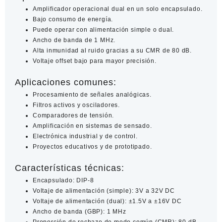
Amplificador operacional dual en un solo encapsulado.
Bajo consumo de energía.
Puede operar con alimentación simple o dual.
Ancho de banda de 1 MHz.
Alta inmunidad al ruido gracias a su CMR de 80 dB.
Voltaje offset bajo para mayor precisión.
Aplicaciones comunes:
Procesamiento de señales analógicas.
Filtros activos y osciladores.
Comparadores de tensión.
Amplificación en sistemas de sensado.
Electrónica industrial y de control.
Proyectos educativos y de prototipado.
Características técnicas:
Encapsulado: DIP-8
Voltaje de alimentación (simple): 3V a 32V DC
Voltaje de alimentación (dual): ±1.5V a ±16V DC
Ancho de banda (GBP): 1 MHz
Proporción de rechazo de modo común (CMR): 80 dB