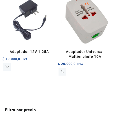
Adaptador 12V 1.25A
Adaptador Universal
Multienchufe 10A
$
19.000,0
+IVA
$
20.000,0
+IVA
Filtra por precio