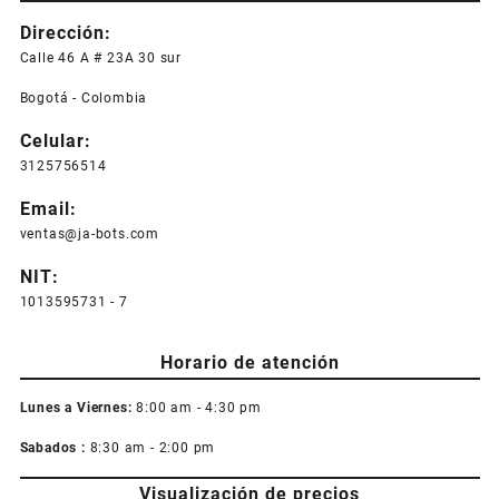
Dirección:
Calle 46 A # 23A 30 sur
Bogotá - Colombia
Celular:
3125756514
Email:
ventas@ja-bots.com
NIT:
1013595731 - 7
Horario de atención
Lunes a Viernes:
8:00 am - 4:30 pm
Sabados :
8:30 am - 2:00 pm
Visualización de precios