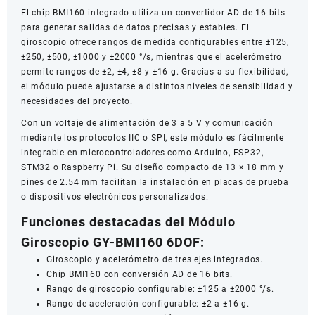
El chip BMI160 integrado utiliza un convertidor AD de 16 bits
para generar salidas de datos precisas y estables. El
giroscopio ofrece rangos de medida configurables entre ±125,
±250, ±500, ±1000 y ±2000 °/s, mientras que el acelerómetro
permite rangos de ±2, ±4, ±8 y ±16 g. Gracias a su flexibilidad,
el módulo puede ajustarse a distintos niveles de sensibilidad y
necesidades del proyecto.
Con un voltaje de alimentación de 3 a 5 V y comunicación
mediante los protocolos IIC o SPI, este módulo es fácilmente
integrable en microcontroladores como Arduino, ESP32,
STM32 o Raspberry Pi. Su diseño compacto de 13 × 18 mm y
pines de 2.54 mm facilitan la instalación en placas de prueba
o dispositivos electrónicos personalizados.
Funciones destacadas del Módulo
Giroscopio GY-BMI160 6DOF:
Giroscopio y acelerómetro de tres ejes integrados.
Chip BMI160 con conversión AD de 16 bits.
Rango de giroscopio configurable: ±125 a ±2000 °/s.
Rango de aceleración configurable: ±2 a ±16 g.