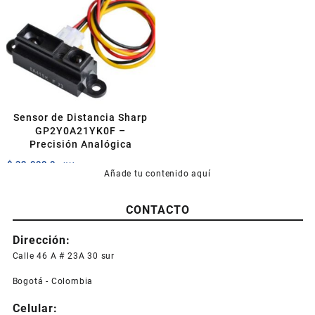
Sensor de Distancia Sharp
GP2Y0A21YK0F –
Precisión Analógica
$
32.000,0
+IVA
Añade tu contenido aquí
CONTACTO
Dirección:
Calle 46 A # 23A 30 sur
Bogotá - Colombia
Celular: