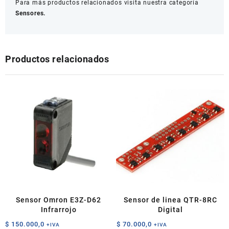
Para más productos relacionados visita nuestra categoría
Sensores.
Productos relacionados
Sensor Omron E3Z-D62
Sensor de linea QTR-8RC
Infrarrojo
Digital
$
150.000,0
$
70.000,0
+IVA
+IVA