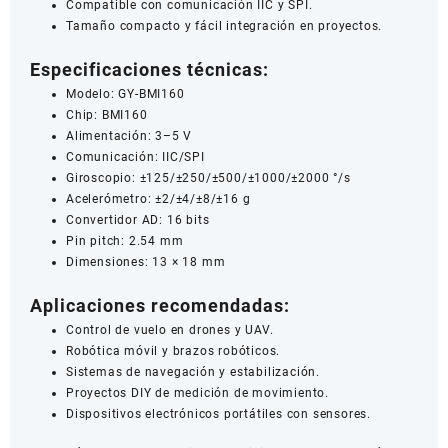
Compatible con comunicación IIC y SPI.
Tamaño compacto y fácil integración en proyectos.
Especificaciones técnicas:
Modelo: GY-BMI160
Chip: BMI160
Alimentación: 3–5 V
Comunicación: IIC/SPI
Giroscopio: ±125/±250/±500/±1000/±2000 °/s
Acelerómetro: ±2/±4/±8/±16 g
Convertidor AD: 16 bits
Pin pitch: 2.54 mm
Dimensiones: 13 × 18 mm
Aplicaciones recomendadas:
Control de vuelo en drones y UAV.
Robótica móvil y brazos robóticos.
Sistemas de navegación y estabilización.
Proyectos DIY de medición de movimiento.
Dispositivos electrónicos portátiles con sensores.