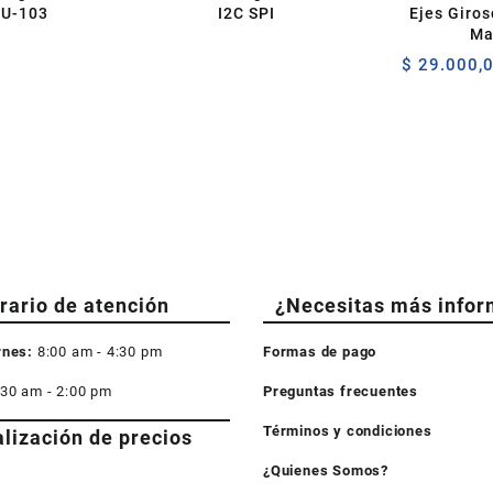
CU-103
I2C SPI
Ejes Giro
Ma
$
29.000,
rario de atención
¿Necesitas más infor
rnes:
8:00 am - 4:30 pm
Formas de pago
:30 am - 2:00 pm
Preguntas frecuentes
Términos y condiciones
alización de precios
¿Quienes Somos?