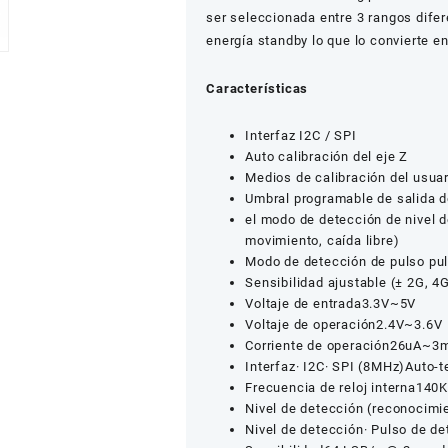
ser seleccionada entre 3 rangos dif
energía standby lo que lo convierte e
Características
Interfaz I2C / SPI
Auto calibración del eje Z
Medios de calibración del usuar
Umbral programable de salida d
el modo de detección de nivel
movimiento, caída libre)
Modo de detección de pulso pul
Sensibilidad ajustable (± 2G, 4G
Voltaje de entrada3.3V~5V
Voltaje de operación2.4V~3.6V
Corriente de operación26uA~3
Interfaz· I2C· SPI (8MHz)Auto-te
Frecuencia de reloj interna14
Nivel de detección (reconocimi
Nivel de detección· Pulso de de