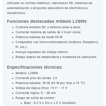
utilizado en coches robóticos, impresoras 3D, sistemas de
automatización y proyectos educativos de electrónica y
mecatrónica.
Funciones destacadas módulo L298N:
Controla motores DC y motores paso a paso.
Corriente máxima de salida de 2 A por canal.
Potencia máxima de hasta 50 W.
Compatible con microcontroladores (Arduino, Raspberry
Pi, etc.).
Incluye regulador de voltaje interno.
Rango amplio de temperatura y humedad de operación.
Especificaciones técnicas:
Modelo: L298N
Corriente pico de salida: 2 A
Potencia máxima: 50 W (25 W por chip a 75 °C)
Voltaje de lógica (Vss): +5 V ~ +7 V
Corriente lógica: 0 ~ 36 mA
Rango de señal de control:
Bajo: -0.3 V ≤ Vin ≤ 1.5 V (inválido)