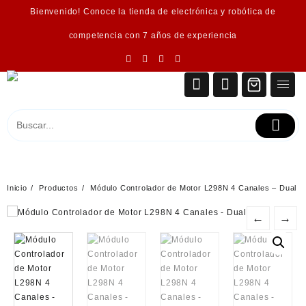
Saltar
Bienvenido! Conoce la tienda de electrónica y robótica de
al
contenido
competencia con 7 años de experiencia
Inicio
Productos
Módulo Controlador de Motor L298N 4 Canales – Dual
←
→