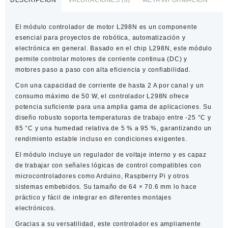
L298N
4
El
módulo controlador de motor L298N
es un componente
Canales
esencial para proyectos de robótica, automatización y
-
electrónica en general. Basado en el chip L298N, este módulo
Dual
permite controlar motores de corriente continua (DC) y
cantidad
motores paso a paso con alta eficiencia y confiabilidad.
Con una capacidad de corriente de hasta 2 A por canal y un
consumo máximo de 50 W, el controlador L298N ofrece
potencia suficiente para una amplia gama de aplicaciones. Su
diseño robusto soporta temperaturas de trabajo entre -25 °C y
85 °C y una humedad relativa de 5 % a 95 %, garantizando un
rendimiento estable incluso en condiciones exigentes.
El módulo incluye un regulador de voltaje interno y es capaz
de trabajar con señales lógicas de control compatibles con
microcontroladores como Arduino, Raspberry Pi y otros
sistemas embebidos. Su tamaño de 64 × 70.6 mm lo hace
práctico y fácil de integrar en diferentes montajes
electrónicos.
Gracias a su versatilidad, este controlador es ampliamente