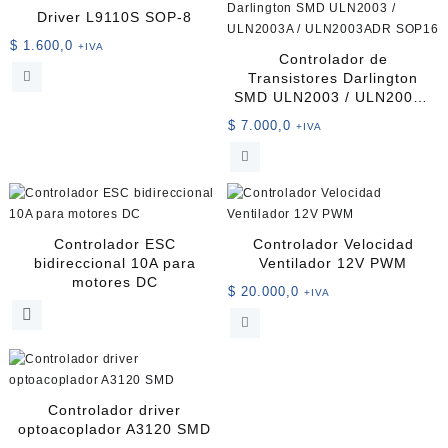
Driver L9110S SOP-8
$
1.600,0
+IVA
Controlador de
Transistores Darlington
SMD ULN2003 / ULN2003A
/ ULN2003ADR SOP16
$
7.000,0
+IVA
Controlador ESC
Controlador Velocidad
bidireccional 10A para
Ventilador 12V PWM
motores DC
$
20.000,0
+IVA
Controlador driver
optoacoplador A3120 SMD